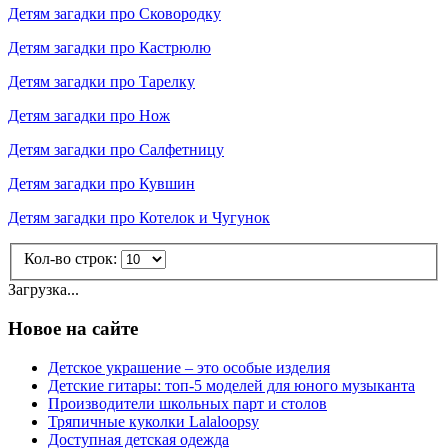
Детям загадки про Сковородку
Детям загадки про Кастрюлю
Детям загадки про Тарелку
Детям загадки про Нож
Детям загадки про Салфетницу
Детям загадки про Кувшин
Детям загадки про Котелок и Чугунок
Кол-во строк:
Загрузка...
Новое на сайте
Детское украшение – это особые изделия
Детские гитары: топ-5 моделей для юного музыканта
Производители школьных парт и столов
Тряпичные куколки Lalaloopsy
Доступная детская одежда