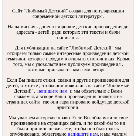
Сайт "Любимый Детский" создан для популяризации
современной детской литературы.
Наша миссия - донести хорошие детские произведения до
адресата - детей, ради которых эти тексты и были
написаны.
Для публикации на сайте "Любимый Детский" мы
отбираем только самые интересные произведения детской
тематики, которые находим в открытых источниках. Кроме
того, мы с удовольствием публикуем произведения ,
которые присылают нам сами авторы.
Если Вы пишете стихи, сказки и другие произведения для
детей, и хотите , чтобы они появились на сайте "Любимый
Детский",
напишите нам
, и мы обязательно с Вами
свяжемся, а вскоре Ваши произведения появятся на
страницах сайта, где они гарантировано дойдут до детской
аудитории.
Мы уважаем авторское право. Если Вы обнаружили свое
произведение на страницах сайта, и по какой-бы то ни
были причине не желаете, чтобы оно было здесь
опубликовано, обязательно
напишите нам
, и мы удалим