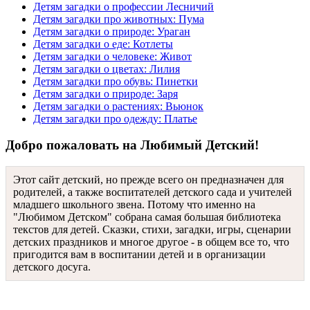
Детям загадки о профессии Лесничий
Детям загадки про животных: Пума
Детям загадки о природе: Ураган
Детям загадки о еде: Котлеты
Детям загадки о человеке: Живот
Детям загадки о цветах: Лилия
Детям загадки про обувь: Пинетки
Детям загадки о природе: Заря
Детям загадки о растениях: Вьюнок
Детям загадки про одежду: Платье
Добро пожаловать на Любимый Детский!
Этот сайт детский, но прежде всего он предназначен для
родителей, а также воспитателей детского сада и учителей
младшего школьного звена. Потому что именно на
"Любимом Детском" собрана самая большая библиотека
текстов для детей. Сказки, стихи, загадки, игры, сценарии
детских праздников и многое другое - в общем все то, что
пригодится вам в воспитании детей и в организации
детского досуга.