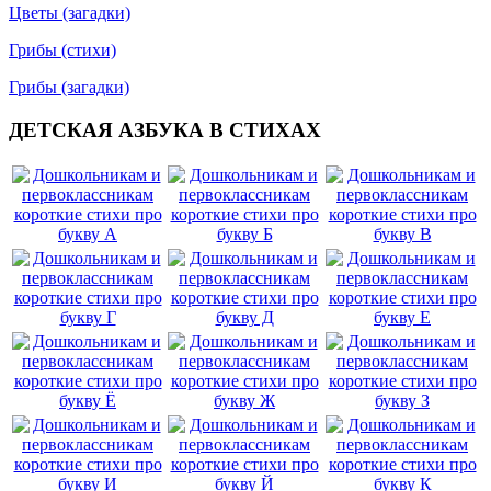
Цветы (загадки)
Грибы (стихи)
Грибы (загадки)
ДЕТСКАЯ АЗБУКА В СТИХАХ