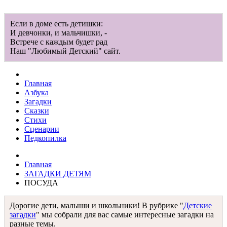
Если в доме есть детишки:
И девчонки, и мальчишки, -
Встрече с каждым будет рад
Наш "Любимый Детский" сайт.
Главная
Азбука
Загадки
Сказки
Стихи
Сценарии
Педкопилка
Главная
ЗАГАДКИ ДЕТЯМ
ПОСУДА
Дорогие дети, малыши и школьники! В рубрике "
Детские
загадки
" мы собрали для вас самые интересные загадки на
разные темы.