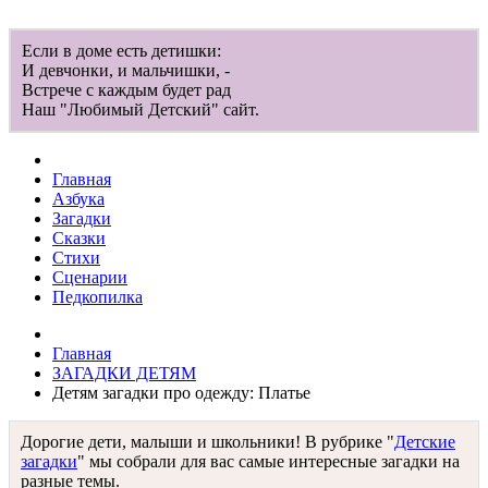
Если в доме есть детишки:
И девчонки, и мальчишки, -
Встрече с каждым будет рад
Наш "Любимый Детский" сайт.
Главная
Азбука
Загадки
Сказки
Стихи
Сценарии
Педкопилка
Главная
ЗАГАДКИ ДЕТЯМ
Детям загадки про одежду: Платье
Дорогие дети, малыши и школьники! В рубрике "
Детские
загадки
" мы собрали для вас самые интересные загадки на
разные темы.