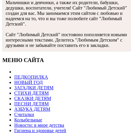
Мальчишки и девчонки, а также их родители, бабушки,
дедушки, воспитатели, учителя! Сайт "Любимый Детский"
создан для вас. Мы занимаемся этим сайтом с любовью и
надеемся на то, что и вы тоже полюбите сайт "Любимый
Детский".
Сайт "Любимый Детский" постоянно пополняется новыми
интересными текстами. Делитесь "Любимым Детским" с
друзьями и не забывайте поставить его в закладки.
МЕНЮ САЙТА
ПЕДКОПИЛКА
НОВЫЙ ГОД
ЗАГАДКИ ДЕТЯМ
СТИХИ ДЕТЯМ
СКАЗКИ ДЕТЯМ
ПЕСНИ ДЕТЯМ
АЗБУКА ДЕТЯМ
Считалки
Колыбельные
Новости: в мире детства
Гигиена и здоровье детей