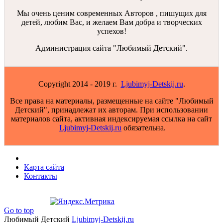
Мы очень ценим современных Авторов , пишущих для
детей, любим Вас, и желаем Вам добра и творческих
успехов!
Администрация сайта "Любимый Детский".
Copyright 2014 - 2019 г.
Ljubimyj-Detskij.ru
.
Все права на материалы, размещенные на сайте "Любимый
Детский", принадлежат их авторам. При использовании
материалов сайта, активная индексируемая ссылка на сайт
Ljubimyj-Detskij.ru
обязательна.
Карта сайта
Контакты
Go to top
Любимый Детский
Ljubimyj-Detskij.ru