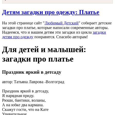
Детям загадки про одежду: Платье
На этой странице сайт "
Любимый Детский
" собирает детские
загадки про платье, которые написали современные авторы.
Надеемся, что и вашим детям эти загадки из цикла
загадки
детям про одежду
понравятся. Спасибо авторам!
Для детей и малышей:
загадки про платье
Праздник яркий в детсаду
автор: Татьяна Лаврова -Волгоград
Праздник яркий в детсаду,
Я нарядная приду.
Рюши, бантики, воланы,
А на юбке два кармана.
Скажут гости, что на Кате
Удивительное...