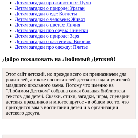
Детям загадки про животных: Пума
Детям загадки о природе: Ураган
Детям загадки о еде: Котлеты
Детям загадки о человеке: Живот
Детям загадки о цветах: Лилия
Детям загадки про обувь: Пинетки
Детям загадки о природе: Заря
Детям загадки о растениях: Вьюнок
Детям загадки про одежду: Платье
Добро пожаловать на Любимый Детский!
Этот сайт детский, но прежде всего он предназначен для
родителей, а также воспитателей детского сада и учителей
младшего школьного звена. Потому что именно на
"Любимом Детском" собрана самая большая библиотека
текстов для детей. Сказки, стихи, загадки, игры, сценарии
детских праздников и многое другое - в общем все то, что
пригодится вам в воспитании детей и в организации
детского досуга.