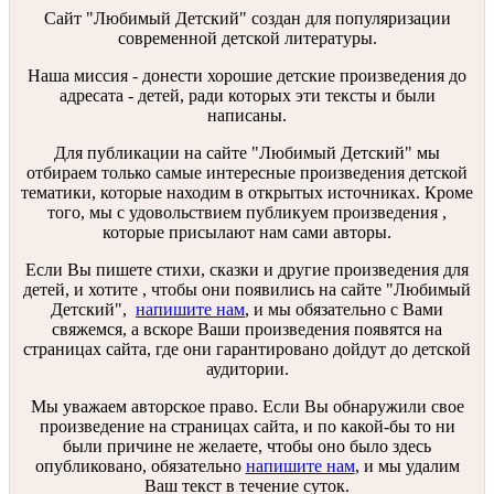
Сайт "Любимый Детский" создан для популяризации
современной детской литературы.
Наша миссия - донести хорошие детские произведения до
адресата - детей, ради которых эти тексты и были
написаны.
Для публикации на сайте "Любимый Детский" мы
отбираем только самые интересные произведения детской
тематики, которые находим в открытых источниках. Кроме
того, мы с удовольствием публикуем произведения ,
которые присылают нам сами авторы.
Если Вы пишете стихи, сказки и другие произведения для
детей, и хотите , чтобы они появились на сайте "Любимый
Детский",
напишите нам
, и мы обязательно с Вами
свяжемся, а вскоре Ваши произведения появятся на
страницах сайта, где они гарантировано дойдут до детской
аудитории.
Мы уважаем авторское право. Если Вы обнаружили свое
произведение на страницах сайта, и по какой-бы то ни
были причине не желаете, чтобы оно было здесь
опубликовано, обязательно
напишите нам
, и мы удалим
Ваш текст в течение суток.