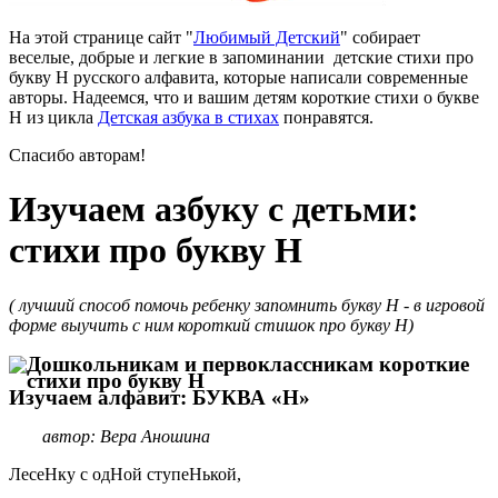
На этой странице сайт "
Любимый Детский
" собирает
веселые, добрые и легкие в запоминании детские стихи про
букву Н русского алфавита, которые написали современные
авторы. Надеемся, что и вашим детям короткие стихи о букве
Н из цикла
Детская азбука в стихах
понравятся.
Спасибо авторам!
Изучаем азбуку с детьми:
стихи про букву Н
( лучший способ помочь ребенку запомнить букву Н - в игровой
форме выучить с ним короткий стишок про букву Н)
Изучаем алфавит: БУКВА «Н»
автор: Вера Аношина
ЛесеНку с одНой ступеНькой,