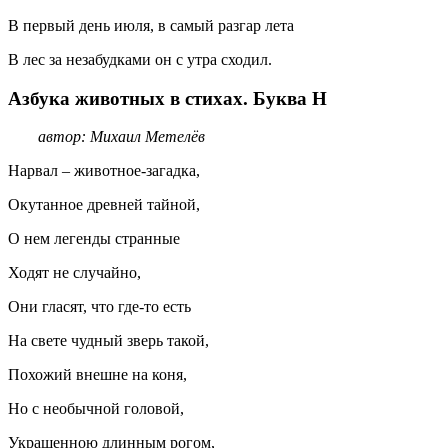
В первый день июля, в самый разгар лета
В лес за незабудками он с утра сходил.
Азбука животных в стихах. Буква Н
автор: Михаил Метелёв
Нарвал – животное-загадка,
Окутанное древней тайной,
О нем легенды странные
Ходят не случайно,
Они гласят, что где-то есть
На свете чудный зверь такой,
Похожий внешне на коня,
Но с необычной головой,
Украшенною длинным рогом,