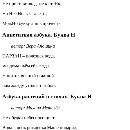
Не приставишь даже к стеНке,
На Неё Нельзя залезть,
МожНо букву лишь прочесть.
Аппетитная азбука. Буква Н
автор: Вера Аношина
НАРЗАН – полезная вода,
мы дома пьём её всегда.
Напиток вечный и живой
нам жажду утолит с тобой.
Азбука растений в стихах. Буква Н
автор: Михаил Метелёв
Незабудки небесного цвета
Вова в день рожденья Маше подарил,