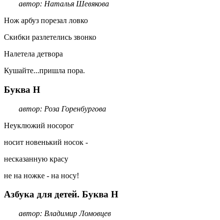
автор: Наталья Шевякова
Нож арбуз порезал ловко
Скибки разлетелись звонко
Налетела детвора
Кушайте...пришла пора.
Буква Н
автор: Роза Горенбургова
Неуклюжий носорог
носит новенький носок -
несказанную красу
не на ножке - на носу!
Азбука для детей. Буква Н
автор: Владимир Ломовцев