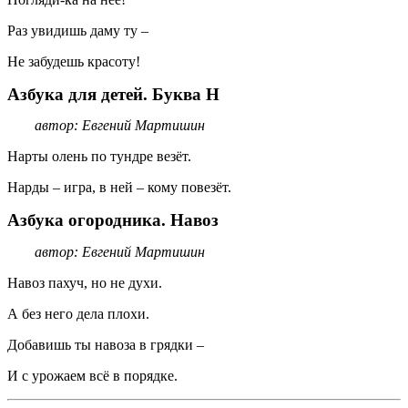
Раз увидишь даму ту –
Не забудешь красоту!
Азбука для детей. Буква Н
автор: Евгений Мартишин
Нарты олень по тундре везёт.
Нарды – игра, в ней – кому повезёт.
Азбука огородника. Навоз
автор: Евгений Мартишин
Навоз пахуч, но не духи.
А без него дела плохи.
Добавишь ты навоза в грядки –
И с урожаем всё в порядке.