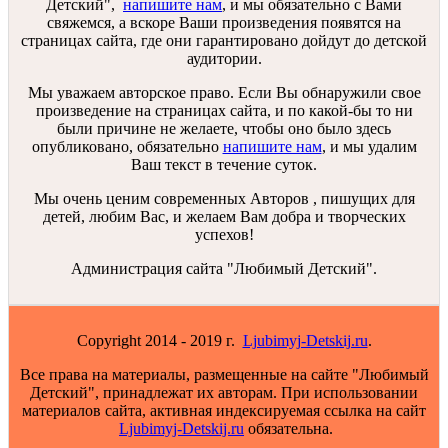
Детский",
напишите нам
, и мы обязательно с Вами
свяжемся, а вскоре Ваши произведения появятся на
страницах сайта, где они гарантировано дойдут до детской
аудитории.
Мы уважаем авторское право. Если Вы обнаружили свое
произведение на страницах сайта, и по какой-бы то ни
были причине не желаете, чтобы оно было здесь
опубликовано, обязательно
напишите нам
, и мы удалим
Ваш текст в течение суток.
Мы очень ценим современных Авторов , пишущих для
детей, любим Вас, и желаем Вам добра и творческих
успехов!
Администрация сайта "Любимый Детский".
Copyright 2014 - 2019 г.
Ljubimyj-Detskij.ru
.
Все права на материалы, размещенные на сайте "Любимый
Детский", принадлежат их авторам. При использовании
материалов сайта, активная индексируемая ссылка на сайт
Ljubimyj-Detskij.ru
обязательна.