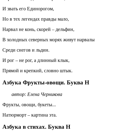
И звать его Единорогом,
Но в тех легендах правды мало,
Нарвал не конь, скорей – дельфин,
В холодных северных морях живут нарвалы
Среди снегов и льдин.
И рог – не рог, а длинный клык,
Прямой и крепкий, словно штык.
Азбука Фрукты-овощи. Буква Н
автор: Елена Черникова
Фрукты, овощи, букеты...
Натюрморт – картина эта.
Азбука в стихах. Буква Н