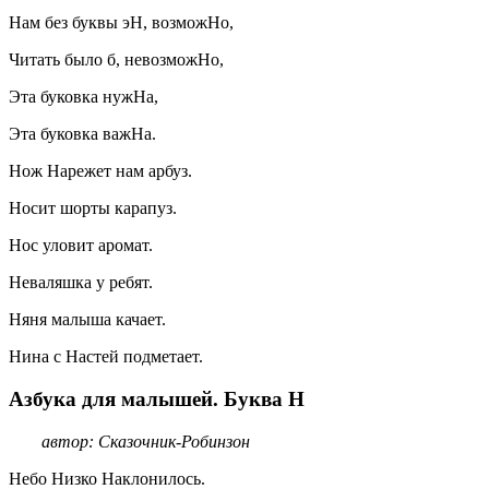
Нам без буквы эН, возможНо,
Читать было б, невозможНо,
Эта буковка нужНа,
Эта буковка важНа.
Нож Нарежет нам арбуз.
Носит шорты карапуз.
Нос уловит аромат.
Неваляшка у ребят.
Няня малыша качает.
Нина с Настей подметает.
Азбука для малышей. Буква Н
автор: Сказочник-Робинзон
Небо Низко Наклонилось.