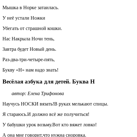
Мышка в Норке затаилась.
У неё устали Ножки
Убегать от страшной кошки.
Нас Накрыла Ночи тень,
Завтра будет Новый день.
Раз-два-три-четыре-пять,
Букву «Н» нам надо знать!
Весёлая азбука для детей. Буква Н
автор: Елена Трифонова
Научусь НОСКИ вязать!В руках мелькают спицы.
Я стараюсь.И должно всё же получиться!
У бабушки урок возьму.Вот кто вяжет ловко!
А она мне говорит,что нужна сноровка.