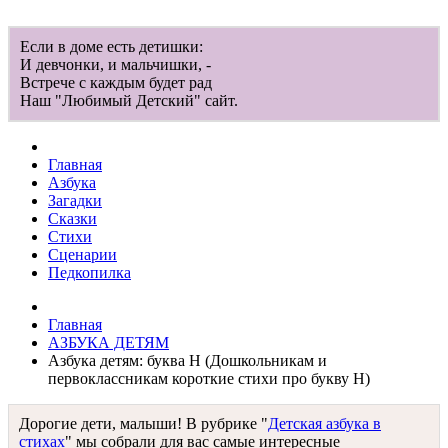
Если в доме есть детишки:
И девчонки, и мальчишки, -
Встрече с каждым будет рад
Наш "Любимый Детский" сайт.
Главная
Азбука
Загадки
Сказки
Стихи
Сценарии
Педкопилка
Главная
АЗБУКА ДЕТЯМ
Азбука детям: буква Н (Дошкольникам и
первоклассникам короткие стихи про букву Н)
Дорогие дети, малыши! В рубрике "
Детская азбука в
стихах
" мы собрали для вас самые интересные