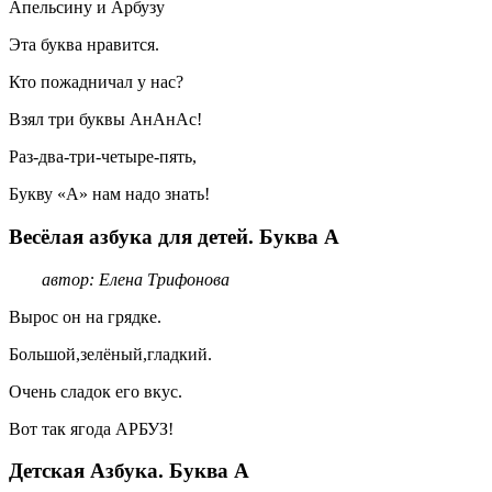
Апельсину и Арбузу
Эта буква нравится.
Кто пожадничал у нас?
Взял три буквы АнАнАс!
Раз-два-три-четыре-пять,
Букву «А» нам надо знать!
Весёлая азбука для детей. Буква А
автор: Елена Трифонова
Вырос он на грядке.
Большой,зелёный,гладкий.
Очень сладок его вкус.
Вот так ягода АРБУЗ!
Детская Азбука. Буква А