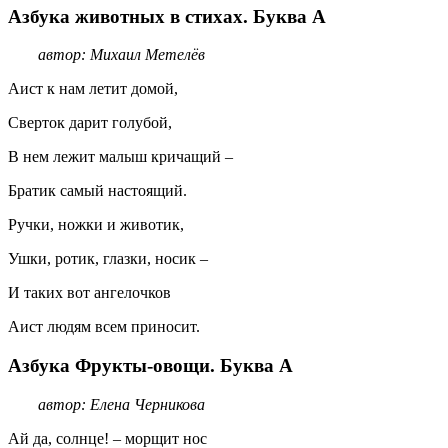
Азбука животных в стихах. Буква А
автор: Михаил Метелёв
Аист к нам летит домой,
Сверток дарит голубой,
В нем лежит малыш кричащий –
Братик самый настоящий.
Ручки, ножки и животик,
Ушки, ротик, глазки, носик –
И таких вот ангелочков
Аист людям всем приносит.
Азбука Фрукты-овощи. Буква А
автор: Елена Черникова
Ай да, солнце! – морщит нос