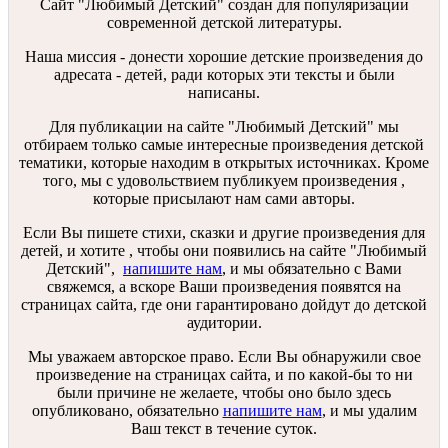
Сайт "Любимый Детский" создан для популяризации
современной детской литературы.
Наша миссия - донести хорошие детские произведения до
адресата - детей, ради которых эти тексты и были
написаны.
Для публикации на сайте "Любимый Детский" мы
отбираем только самые интересные произведения детской
тематики, которые находим в открытых источниках. Кроме
того, мы с удовольствием публикуем произведения ,
которые присылают нам сами авторы.
Если Вы пишете стихи, сказки и другие произведения для
детей, и хотите , чтобы они появились на сайте "Любимый
Детский",
напишите нам
, и мы обязательно с Вами
свяжемся, а вскоре Ваши произведения появятся на
страницах сайта, где они гарантировано дойдут до детской
аудитории.
Мы уважаем авторское право. Если Вы обнаружили свое
произведение на страницах сайта, и по какой-бы то ни
были причине не желаете, чтобы оно было здесь
опубликовано, обязательно
напишите нам
, и мы удалим
Ваш текст в течение суток.