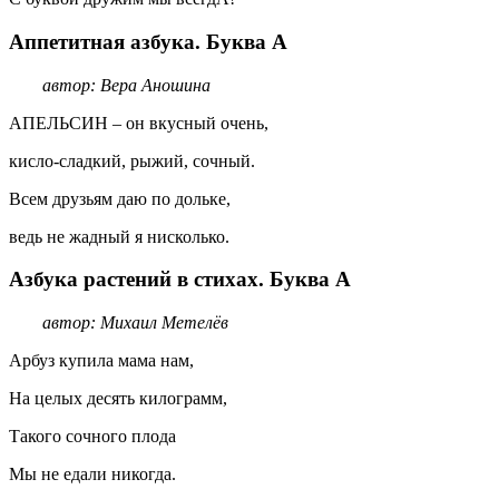
Аппетитная азбука. Буква А
автор: Вера Аношина
АПЕЛЬСИН – он вкусный очень,
кисло-сладкий, рыжий, сочный.
Всем друзьям даю по дольке,
ведь не жадный я нисколько.
Азбука растений в стихах. Буква А
автор: Михаил Метелёв
Арбуз купила мама нам,
На целых десять килограмм,
Такого сочного плода
Мы не едали никогда.