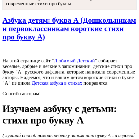
современные стихи про буквы.
Азбука детям: буква А (Дошкольникам
и первоклассникам короткие стихи
про букву А)
На этой странице сайт "
Любимый Детский
" собирает
веселые, добрые и легкие в запоминании детские стихи про
букву "А" русского алфавита, которые написали современные
авторы. Надеемся, что и вашим детям короткие стихи о букве
"А" из цикла
Детская азбука в стихах
понравятся.
Спасибо авторам!
Изучаем азбуку с детьми:
стихи про букву А
( лучший способ помочь ребенку запомнить букву А - в игровой