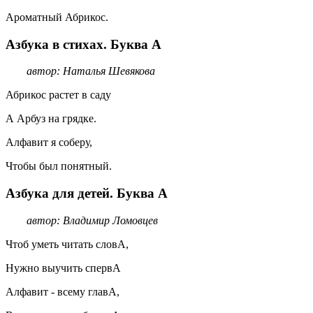
Ароматный Абрикос.
Азбука в стихах. Буква А
автор: Наталья Шевякова
Абрикос растет в саду
А Арбуз на грядке.
Алфавит я соберу,
Чтобы был понятный.
Азбука для детей. Буква А
автор: Владимир Ломовцев
Чтоб уметь читать словА,
Нужно выучить спервА
Алфавит - всему главА,