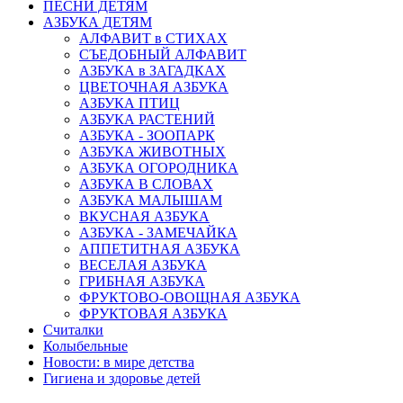
ПЕСНИ ДЕТЯМ
АЗБУКА ДЕТЯМ
АЛФАВИТ в СТИХАХ
СЪЕДОБНЫЙ АЛФАВИТ
АЗБУКА в ЗАГАДКАХ
ЦВЕТОЧНАЯ АЗБУКА
АЗБУКА ПТИЦ
АЗБУКА РАСТЕНИЙ
АЗБУКА - ЗООПАРК
АЗБУКА ЖИВОТНЫХ
АЗБУКА ОГОРОДНИКА
АЗБУКА В СЛОВАХ
АЗБУКА МАЛЫШАМ
ВКУСНАЯ АЗБУКА
АЗБУКА - ЗАМЕЧАЙКА
АППЕТИТНАЯ АЗБУКА
ВЕСЕЛАЯ АЗБУКА
ГРИБНАЯ АЗБУКА
ФРУКТОВО-ОВОЩНАЯ АЗБУКА
ФРУКТОВАЯ АЗБУКА
Считалки
Колыбельные
Новости: в мире детства
Гигиена и здоровье детей