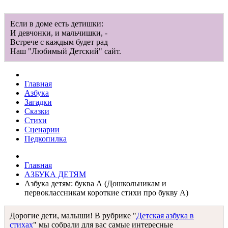
Если в доме есть детишки:
И девчонки, и мальчишки, -
Встрече с каждым будет рад
Наш "Любимый Детский" сайт.
Главная
Азбука
Загадки
Сказки
Стихи
Сценарии
Педкопилка
Главная
АЗБУКА ДЕТЯМ
Азбука детям: буква А (Дошкольникам и
первоклассникам короткие стихи про букву А)
Дорогие дети, малыши! В рубрике "
Детская азбука в
стихах
" мы собрали для вас самые интересные