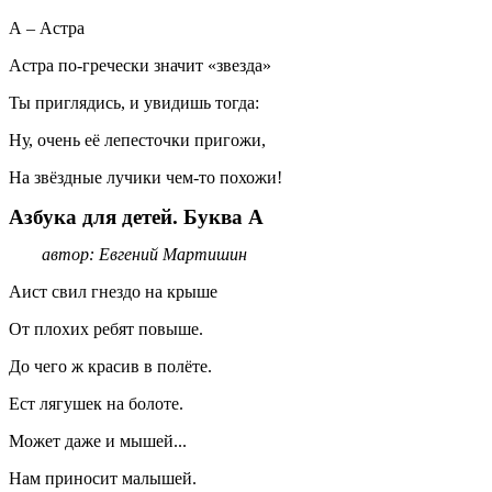
А – Астра
Астра по-гречески значит «звезда»
Ты приглядись, и увидишь тогда:
Ну, очень её лепесточки пригожи,
На звёздные лучики чем-то похожи!
Азбука для детей. Буква А
автор: Евгений Мартишин
Аист свил гнездо на крыше
От плохих ребят повыше.
До чего ж красив в полёте.
Ест лягушек на болоте.
Может даже и мышей...
Нам приносит малышей.