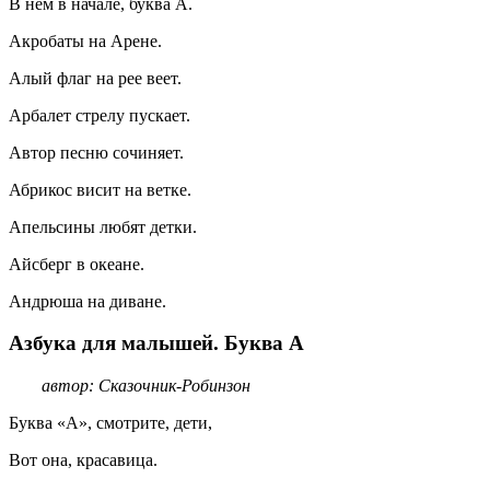
В нем в начале, буква А.
Акробаты на Арене.
Алый флаг на рее веет.
Арбалет стрелу пускает.
Автор песню сочиняет.
Абрикос висит на ветке.
Апельсины любят детки.
Айсберг в океане.
Андрюша на диване.
Азбука для малышей. Буква А
автор: Сказочник-Робинзон
Буква «А», смотрите, дети,
Вот она, красавица.