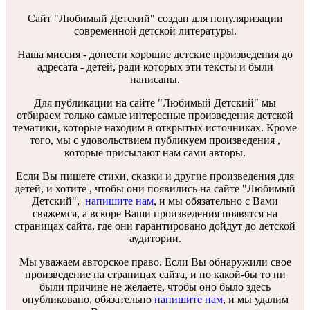
Сайт "Любимый Детский" создан для популяризации
современной детской литературы.
Наша миссия - донести хорошие детские произведения до
адресата - детей, ради которых эти тексты и были
написаны.
Для публикации на сайте "Любимый Детский" мы
отбираем только самые интересные произведения детской
тематики, которые находим в открытых источниках. Кроме
того, мы с удовольствием публикуем произведения ,
которые присылают нам сами авторы.
Если Вы пишете стихи, сказки и другие произведения для
детей, и хотите , чтобы они появились на сайте "Любимый
Детский",
напишите нам
, и мы обязательно с Вами
свяжемся, а вскоре Ваши произведения появятся на
страницах сайта, где они гарантировано дойдут до детской
аудитории.
Мы уважаем авторское право. Если Вы обнаружили свое
произведение на страницах сайта, и по какой-бы то ни
были причине не желаете, чтобы оно было здесь
опубликовано, обязательно
напишите нам
, и мы удалим