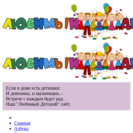
Если в доме есть детишки:
И девчонки, и мальчишки, -
Встрече с каждым будет рад
Наш "Любимый Детский" сайт.
Главная
Азбука