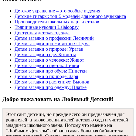
Детское украшение – это особые изделия
Детские гитары: топ-5 моделей для юного музыканта
Производители школьных парт и столов
Тряпичные куколки Lalaloopsy
Доступная детская одежда
Детям загадки о профессии Лесничий
Детям загадки про животных: Пума
Детям загадки о природе: Ураган
Детям загадки о еде: Котлеты
Детям загадки о человеке: Живот
Детям загадки о цветах: Лилия
Детям загадки про обувь: Пинетки
Детям загадки о природе: Заря
Детям загадки о растениях: Вьюнок
Детям загадки про одежду: Платье
Добро пожаловать на Любимый Детский!
Этот сайт детский, но прежде всего он предназначен для
родителей, а также воспитателей детского сада и учителей
младшего школьного звена. Потому что именно на
"Любимом Детском" собрана самая большая библиотека