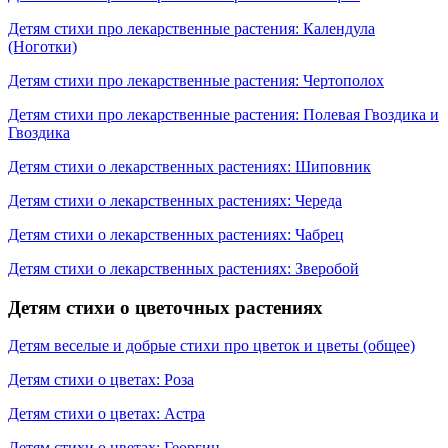
Детям стихи про лекарственные растения: Календула
(Ноготки)
Детям стихи про лекарственные растения: Чертополох
Детям стихи про лекарственные растения: Полевая Гвоздика и
Гвоздика
Детям стихи о лекарственных растениях: Шиповник
Детям стихи о лекарственных растениях: Череда
Детям стихи о лекарственных растениях: Чабрец
Детям стихи о лекарственных растениях: Зверобой
Детям стихи о цветочных растениях
Детям веселые и добрые стихи про цветок и цветы (общее)
Детям стихи о цветах: Роза
Детям стихи о цветах: Астра
Детям стихи о цветах: Георгин