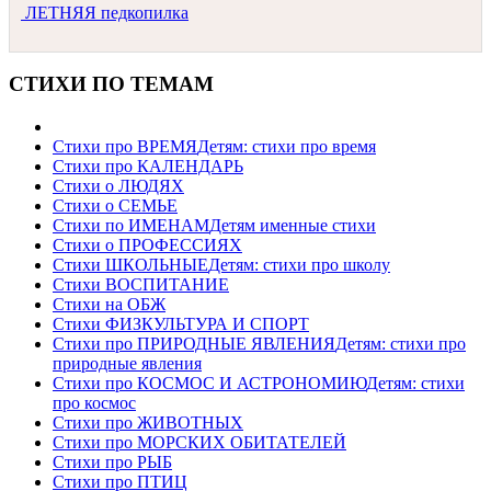
ЛЕТНЯЯ педкопилка
СТИХИ ПО ТЕМАМ
Стихи про ВРЕМЯ
Детям: стихи про время
Стихи про КАЛЕНДАРЬ
Стихи о ЛЮДЯХ
Стихи о СЕМЬЕ
Стихи по ИМЕНАМ
Детям именные стихи
Стихи о ПРОФЕССИЯХ
Стихи ШКОЛЬНЫЕ
Детям: стихи про школу
Стихи ВОСПИТАНИЕ
Стихи на ОБЖ
Стихи ФИЗКУЛЬТУРА И СПОРТ
Стихи про ПРИРОДНЫЕ ЯВЛЕНИЯ
Детям: стихи про
природные явления
Стихи про КОСМОС И АСТРОНОМИЮ
Детям: стихи
про космос
Стихи про ЖИВОТНЫХ
Стихи про МОРСКИХ ОБИТАТЕЛЕЙ
Стихи про РЫБ
Стихи про ПТИЦ