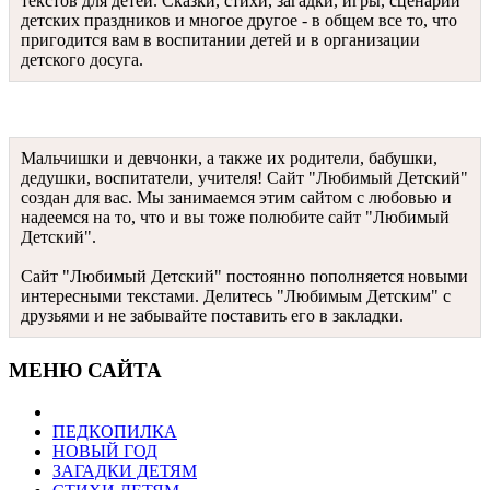
текстов для детей. Сказки, стихи, загадки, игры, сценарии
детских праздников и многое другое - в общем все то, что
пригодится вам в воспитании детей и в организации
детского досуга.
Мальчишки и девчонки, а также их родители, бабушки,
дедушки, воспитатели, учителя! Сайт "Любимый Детский"
создан для вас. Мы занимаемся этим сайтом с любовью и
надеемся на то, что и вы тоже полюбите сайт "Любимый
Детский".
Сайт "Любимый Детский" постоянно пополняется новыми
интересными текстами. Делитесь "Любимым Детским" с
друзьями и не забывайте поставить его в закладки.
МЕНЮ САЙТА
ПЕДКОПИЛКА
НОВЫЙ ГОД
ЗАГАДКИ ДЕТЯМ