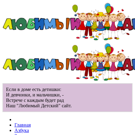
Если в доме есть детишки:
И девчонки, и мальчишки, -
Встрече с каждым будет рад
Наш "Любимый Детский" сайт.
Главная
Азбука