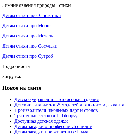
Зимние явления природы - стихи
Детям стихи про Снежинки
Детям стихи про Мороз
Детям стихи про Метель
Детям стихи про Сосульки
Детям стихи про Сугроб
Подробности
Загрузка...
Новое на сайте
Детское украшение – это особые изделия
Детские гитары: топ-5 моделей для юного музыканта
Производители школьных парт и столов
Тряпичные куколки Lalaloopsy
Доступная детская одежда
Детям загадки о профессии Лесничий
Детям загадки про животных: Пума