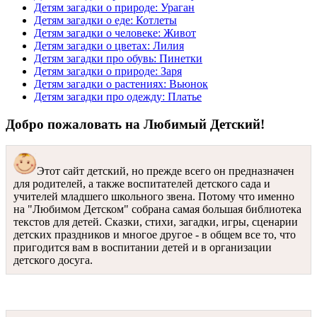
Детям загадки о природе: Ураган
Детям загадки о еде: Котлеты
Детям загадки о человеке: Живот
Детям загадки о цветах: Лилия
Детям загадки про обувь: Пинетки
Детям загадки о природе: Заря
Детям загадки о растениях: Вьюнок
Детям загадки про одежду: Платье
Добро пожаловать на Любимый Детский!
Этот сайт детский, но прежде всего он предназначен
для родителей, а также воспитателей детского сада и
учителей младшего школьного звена. Потому что именно
на "Любимом Детском" собрана самая большая библиотека
текстов для детей. Сказки, стихи, загадки, игры, сценарии
детских праздников и многое другое - в общем все то, что
пригодится вам в воспитании детей и в организации
детского досуга.