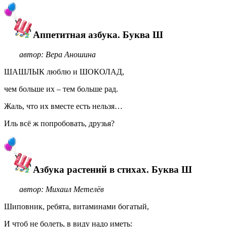
Аппетитная азбука. Буква Ш
автор: Вера Аношина
ШАШЛЫК люблю и ШОКОЛАД,
чем больше их – тем больше рад.
Жаль, что их вместе есть нельзя…
Иль всё ж попробовать, друзья?
Азбука растений в стихах. Буква Ш
автор: Михаил Метелёв
Шиповник, ребята, витаминами богатый,
И чтоб не болеть, в виду надо иметь: