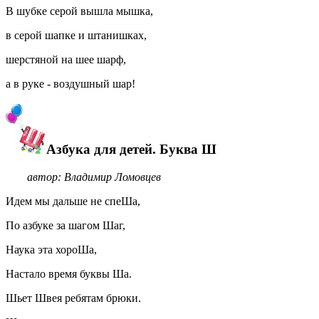
В шубке серой вышла мышка,
в серой шапке и штанишках,
шерстяной на шее шарф,
а в руке - воздушный шар!
Азбука для детей. Буква Ш
автор: Владимир Ломовцев
Идем мы дальше не спеШа,
По азбуке за шагом Шаг,
Наука эта хороШа,
Настало время буквы Ша.
Шьет Швея ребятам брюки.