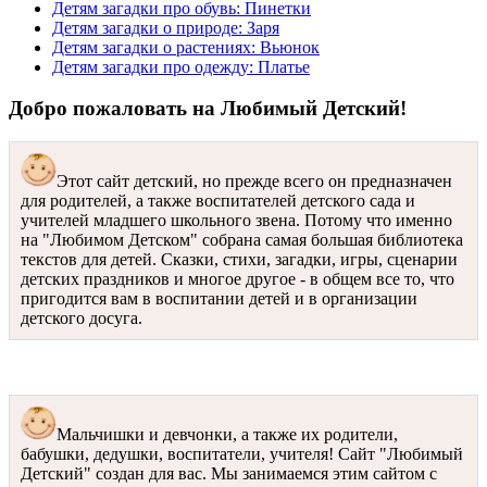
Детям загадки про обувь: Пинетки
Детям загадки о природе: Заря
Детям загадки о растениях: Вьюнок
Детям загадки про одежду: Платье
Добро пожаловать на Любимый Детский!
Этот сайт детский, но прежде всего он предназначен
для родителей, а также воспитателей детского сада и
учителей младшего школьного звена. Потому что именно
на "Любимом Детском" собрана самая большая библиотека
текстов для детей. Сказки, стихи, загадки, игры, сценарии
детских праздников и многое другое - в общем все то, что
пригодится вам в воспитании детей и в организации
детского досуга.
Мальчишки и девчонки, а также их родители,
бабушки, дедушки, воспитатели, учителя! Сайт "Любимый
Детский" создан для вас. Мы занимаемся этим сайтом с