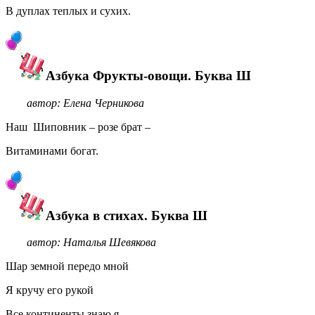
В дуплах теплых и сухих.
Азбука Фрукты-овощи. Буква Ш
автор: Елена Черникова
Наш Шиповник – розе брат –
Витаминами богат.
Азбука в стихах. Буква Ш
автор: Наталья Шевякова
Шар земной передо мной
Я кручу его рукой
Все континенты знаю я...