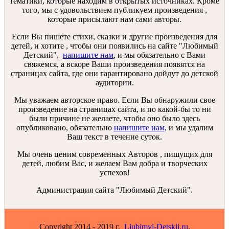
тематики, которые находим в открытых источниках. Кроме
того, мы с удовольствием публикуем произведения ,
которые присылают нам сами авторы.
Если Вы пишете стихи, сказки и другие произведения для
детей, и хотите , чтобы они появились на сайте "Любимый
Детский",
напишите нам
, и мы обязательно с Вами
свяжемся, а вскоре Ваши произведения появятся на
страницах сайта, где они гарантировано дойдут до детской
аудитории.
Мы уважаем авторское право. Если Вы обнаружили свое
произведение на страницах сайта, и по какой-бы то ни
были причине не желаете, чтобы оно было здесь
опубликовано, обязательно
напишите нам
, и мы удалим
Ваш текст в течение суток.
Мы очень ценим современных Авторов , пишущих для
детей, любим Вас, и желаем Вам добра и творческих
успехов!
Администрация сайта "Любимый Детский".
Copyright 2014 - 2019 г.
Ljubimyj-Detskij.ru
.