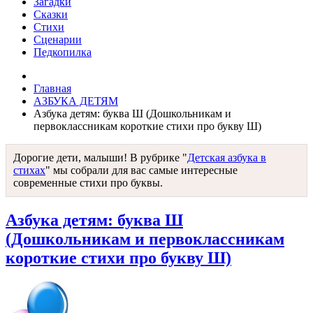
Загадки
Сказки
Стихи
Сценарии
Педкопилка
Главная
АЗБУКА ДЕТЯМ
Азбука детям: буква Ш (Дошкольникам и
первоклассникам короткие стихи про букву Ш)
Дорогие дети, малыши! В рубрике "
Детская азбука в
стихах
" мы собрали для вас самые интересные
современные стихи про буквы.
Азбука детям: буква Ш
(Дошкольникам и первоклассникам
короткие стихи про букву Ш)