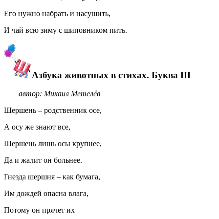
Его нужно набрать и насушить,
И чай всю зиму с шиповником пить.
Азбука животных в стихах. Буква Ш
автор: Михаил Метелёв
Шершень – родственник осе,
А осу же знают все,
Шершень лишь осы крупнее,
Да и жалит он больнее.
Гнезда шершня – как бумага,
Им дождей опасна влага,
Потому он прячет их