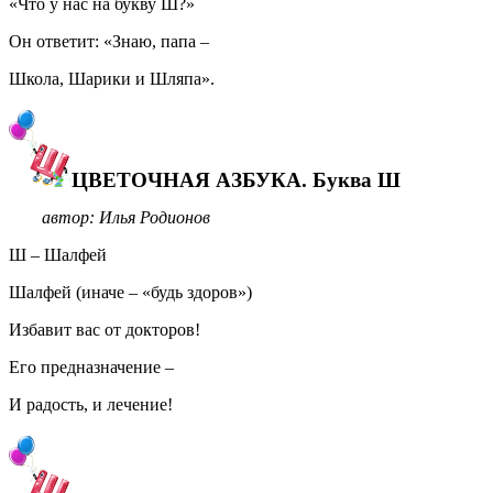
«Что у нас на букву Ш?»
Он ответит: «Знаю, папа –
Школа, Шарики и Шляпа».
ЦВЕТОЧНАЯ АЗБУКА. Буква Ш
автор: Илья Родионов
Ш – Шалфей
Шалфей (иначе – «будь здоров»)
Избавит вас от докторов!
Его предназначение –
И радость, и лечение!