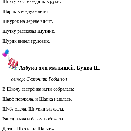
Шпагу взял наездник в руки.
Шарик в воздухе летит.
Шнурок на дереве висит.
Шутку рассказал Шутник.
Шурик видел грузовик.
Азбука для малышей. Буква Ш
автор: Сказочник-Робинзон
В Школу сестрёнка идти собралась:
Шарф повязала, и Шапка нашлась.
Шубу одела, Шнурки завязала,
Ранец взяла и бегом побежала.
Дети в Школе не Шалят –