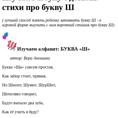
стихи про букву Ш
( лучший способ помочь ребенку запомнить букву Ш - в
игровой форме выучить с ним короткий стишок про букву Ш)
Изучаем алфавит: БУКВА «Ш»
автор: Вера Аношина
Буква «Ша» совсем простая,
Как забор стоит, прямая,
Но Шипит, Шумит, ШурШит,
Шепеляво говорит,
Будто выпало два зуба,
Как её учить я буду?