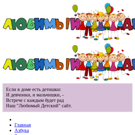
Если в доме есть детишки:
И девчонки, и мальчишки, -
Встрече с каждым будет рад
Наш "Любимый Детский" сайт.
Главная
Азбука