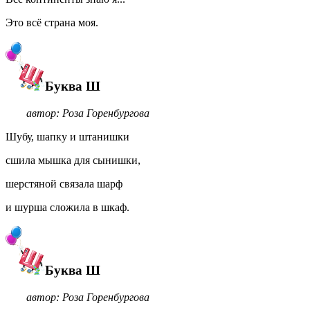
Это всё страна моя.
Буква Ш
автор: Роза Горенбургова
Шубу, шапку и штанишки
сшила мышка для сынишки,
шерстяной связала шарф
и шурша сложила в шкаф.
Буква Ш
автор: Роза Горенбургова