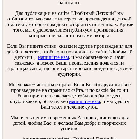
написаны.
Для публикации на сайте "Любимый Детский" мы
отбираем только самые интересные произведения детской
тематики, которые находим в открытых источниках. Кроме
того, мы с удовольствием публикуем произведения ,
которые присылают нам сами авторы.
Если Вы пишете стихи, сказки и другие произведения для
детей, и хотите , чтобы они появились на сайте "Любимый
Детский",
напишите нам
, и мы обязательно с Вами
свяжемся, а вскоре Ваши произведения появятся на
страницах сайта, где они гарантировано дойдут до детской
аудитории.
Мы уважаем авторское право. Если Вы обнаружили свое
произведение на страницах сайта, и по какой-бы то ни
были причине не желаете, чтобы оно было здесь
опубликовано, обязательно
напишите нам
, и мы удалим
Ваш текст в течение суток.
Мы очень ценим современных Авторов , пишущих для
детей, любим Вас, и желаем Вам добра и творческих
успехов!