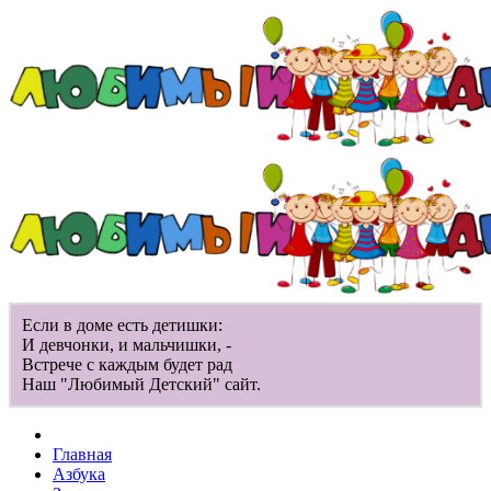
Если в доме есть детишки:
И девчонки, и мальчишки, -
Встрече с каждым будет рад
Наш "Любимый Детский" сайт.
Главная
Азбука