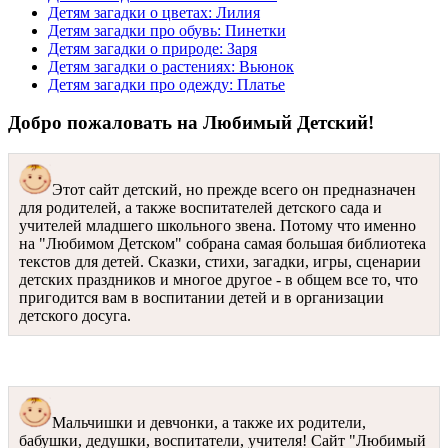
Детям загадки о цветах: Лилия
Детям загадки про обувь: Пинетки
Детям загадки о природе: Заря
Детям загадки о растениях: Вьюнок
Детям загадки про одежду: Платье
Добро пожаловать на Любимый Детский!
Этот сайт детский, но прежде всего он предназначен
для родителей, а также воспитателей детского сада и
учителей младшего школьного звена. Потому что именно
на "Любимом Детском" собрана самая большая библиотека
текстов для детей. Сказки, стихи, загадки, игры, сценарии
детских праздников и многое другое - в общем все то, что
пригодится вам в воспитании детей и в организации
детского досуга.
Мальчишки и девчонки, а также их родители,
бабушки, дедушки, воспитатели, учителя! Сайт "Любимый