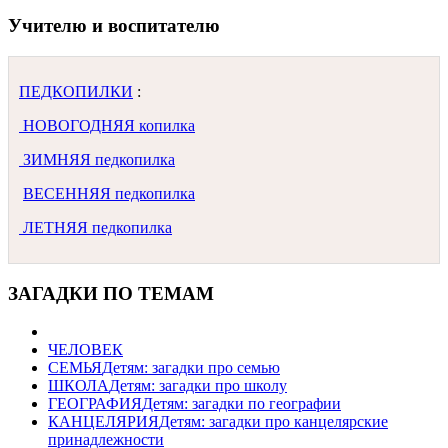
Учителю и воспитателю
ПЕДКОПИЛКИ
:
НОВОГОДНЯЯ копилка
ЗИМНЯЯ педкопилка
ВЕСЕННЯЯ педкопилка
ЛЕТНЯЯ педкопилка
ЗАГАДКИ ПО ТЕМАМ
ЧЕЛОВЕК
СЕМЬЯ
Детям: загадки про семью
ШКОЛА
Детям: загадки про школу
ГЕОГРАФИЯ
Детям: загадки по географии
КАНЦЕЛЯРИЯ
Детям: загадки про канцелярские
принадлежности