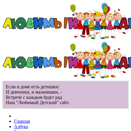
Если в доме есть детишки:
И девчонки, и мальчишки, -
Встрече с каждым будет рад
Наш "Любимый Детский" сайт.
Главная
Азбука