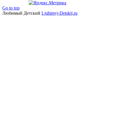
Go to top
Любимый Детский
Ljubimyj-Detskij.ru