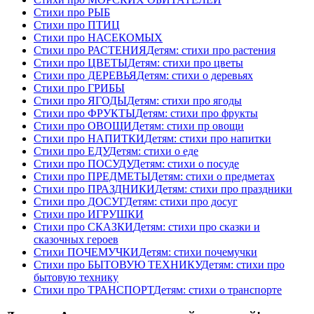
Стихи про РЫБ
Стихи про ПТИЦ
Стихи про НАСЕКОМЫХ
Стихи про РАСТЕНИЯ
Детям: стихи про растения
Стихи про ЦВЕТЫ
Детям: стихи про цветы
Стихи про ДЕРЕВЬЯ
Детям: стихи о деревьях
Стихи про ГРИБЫ
Стихи про ЯГОДЫ
Детям: стихи про ягоды
Стихи про ФРУКТЫ
Детям: стихи про фрукты
Стихи про ОВОЩИ
Детям: стихи пр овощи
Стихи про НАПИТКИ
Детям: стихи про напитки
Стихи про ЕДУ
Детям: стихи о еде
Стихи про ПОСУДУ
Детям: стихи о посуде
Стихи про ПРЕДМЕТЫ
Детям: стихи о предметах
Стихи про ПРАЗДНИКИ
Детям: стихи про праздники
Стихи про ДОСУГ
Детям: стихи про досуг
Стихи про ИГРУШКИ
Стихи про СКАЗКИ
Детям: стихи про сказки и
сказочных героев
Стихи ПОЧЕМУЧКИ
Детям: стихи почемучки
Стихи про БЫТОВУЮ ТЕХНИКУ
Детям: стихи про
бытовую технику
Стихи про ТРАНСПОРТ
Детям: стихи о транспорте