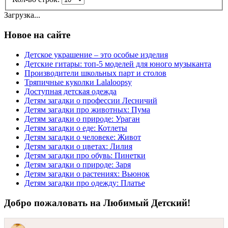
Загрузка...
Новое на сайте
Детское украшение – это особые изделия
Детские гитары: топ-5 моделей для юного музыканта
Производители школьных парт и столов
Тряпичные куколки Lalaloopsy
Доступная детская одежда
Детям загадки о профессии Лесничий
Детям загадки про животных: Пума
Детям загадки о природе: Ураган
Детям загадки о еде: Котлеты
Детям загадки о человеке: Живот
Детям загадки о цветах: Лилия
Детям загадки про обувь: Пинетки
Детям загадки о природе: Заря
Детям загадки о растениях: Вьюнок
Детям загадки про одежду: Платье
Добро пожаловать на Любимый Детский!