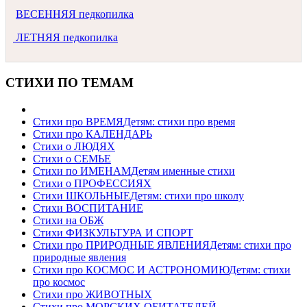
ВЕСЕННЯЯ педкопилка
ЛЕТНЯЯ педкопилка
СТИХИ ПО ТЕМАМ
Стихи про ВРЕМЯ
Детям: стихи про время
Стихи про КАЛЕНДАРЬ
Стихи о ЛЮДЯХ
Стихи о СЕМЬЕ
Стихи по ИМЕНАМ
Детям именные стихи
Стихи о ПРОФЕССИЯХ
Стихи ШКОЛЬНЫЕ
Детям: стихи про школу
Стихи ВОСПИТАНИЕ
Стихи на ОБЖ
Стихи ФИЗКУЛЬТУРА И СПОРТ
Стихи про ПРИРОДНЫЕ ЯВЛЕНИЯ
Детям: стихи про
природные явления
Стихи про КОСМОС И АСТРОНОМИЮ
Детям: стихи
про космос
Стихи про ЖИВОТНЫХ
Стихи про МОРСКИХ ОБИТАТЕЛЕЙ