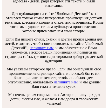
адресата - детей, ради которых эти тексты и были
написаны.
Для публикации на сайте "Любимый Детский" мы
отбираем только самые интересные произведения детской
тематики, которые находим в открытых источниках. Кроме
того, мы с удовольствием публикуем произведения ,
которые присылают нам сами авторы.
Если Вы пишете стихи, сказки и другие произведения для
детей, и хотите , чтобы они появились на сайте "Любимый
Детский",
напишите нам
, и мы обязательно с Вами
свяжемся, а вскоре Ваши произведения появятся на
страницах сайта, где они гарантировано дойдут до детской
аудитории.
Мы уважаем авторское право. Если Вы обнаружили свое
произведение на страницах сайта, и по какой-бы то ни
были причине не желаете, чтобы оно было здесь
опубликовано, обязательно
напишите нам
, и мы удалим
Ваш текст в течение суток.
Мы очень ценим современных Авторов , пишущих для
детей, любим Вас, и желаем Вам добра и творческих
успехов!