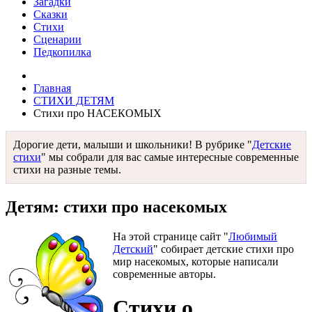
Загадки
Сказки
Стихи
Сценарии
Педкопилка
Главная
СТИХИ ДЕТЯМ
Стихи про НАСЕКОМЫХ
Дорогие дети, малыши и школьники! В рубрике "
Детские
стихи
" мы собрали для вас самые интересные современные
стихи на разные темы.
Детям: стихи про насекомых
На этой странице сайт "
Любимый
Детский
" собирает детские стихи про
мир насекомых, которые написали
современные авторы.
Стихи о