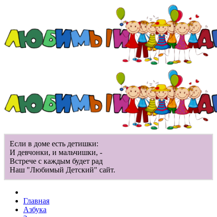
Если в доме есть детишки:
И девчонки, и мальчишки, -
Встрече с каждым будет рад
Наш "Любимый Детский" сайт.
Главная
Азбука