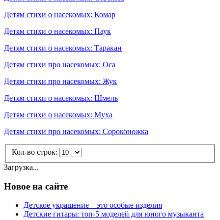
Детям стихи о насекомых: Комар
Детям стихи о насекомых: Паук
Детям стихи о насекомых: Таракан
Детям стихи про насекомых: Оса
Детям стихи про насекомых: Жук
Детям стихи о насекомых: Шмель
Детям стихи о насекомых: Муха
Детям стихи про насекомых: Сороконожка
Кол-во строк:
Загрузка...
Новое на сайте
Детское украшение – это особые изделия
Детские гитары: топ-5 моделей для юного музыканта