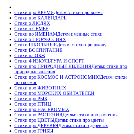
Стихи про ВРЕМЯ
Детям: стихи про время
Стихи про КАЛЕНДАРЬ
Стихи о ЛЮДЯХ
Стихи о СЕМЬЕ
Стихи по ИМЕНАМ
Детям именные стихи
Стихи о ПРОФЕССИЯХ
Стихи ШКОЛЬНЫЕ
Детям: стихи про школу
Стихи ВОСПИТАНИЕ
Стихи на ОБЖ
Стихи ФИЗКУЛЬТУРА И СПОРТ
Стихи про ПРИРОДНЫЕ ЯВЛЕНИЯ
Детям: стихи про
природные явления
Стихи про КОСМОС И АСТРОНОМИЮ
Детям: стихи
про космос
Стихи про ЖИВОТНЫХ
Стихи про МОРСКИХ ОБИТАТЕЛЕЙ
Стихи про РЫБ
Стихи про ПТИЦ
Стихи про НАСЕКОМЫХ
Стихи про РАСТЕНИЯ
Детям: стихи про растения
Стихи про ЦВЕТЫ
Детям: стихи про цветы
Стихи про ДЕРЕВЬЯ
Детям: стихи о деревьях
Стихи про ГРИБЫ