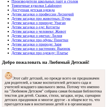
Производители школьных парт и столов
Тряпичные куколки Lalaloopsy
Доступная детская одежда
Детям загадки о профессии Лесничий
Детям загадки про животных: Пума
Детям загадки о природе: Ураган
Детям загадки о еде: Котлеты
Детям загадки о человеке: Живот
Детям загадки о цветах: Лилия
Детям загадки про обувь: Пинетки
Детям загадки о природе: Заря
Детям загадки о растениях: Вьюнок
Детям загадки про одежду: Платье
Добро пожаловать на Любимый Детский!
Этот сайт детский, но прежде всего он предназначен
для родителей, а также воспитателей детского сада и
учителей младшего школьного звена. Потому что именно
на "Любимом Детском" собрана самая большая библиотека
текстов для детей. Сказки, стихи, загадки, игры, сценарии
детских праздников и многое другое - в общем все то, что
пригодится вам в воспитании детей и в организации