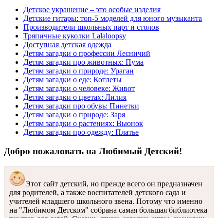
Детское украшение – это особые изделия
Детские гитары: топ-5 моделей для юного музыканта
Производители школьных парт и столов
Тряпичные куколки Lalaloopsy
Доступная детская одежда
Детям загадки о профессии Лесничий
Детям загадки про животных: Пума
Детям загадки о природе: Ураган
Детям загадки о еде: Котлеты
Детям загадки о человеке: Живот
Детям загадки о цветах: Лилия
Детям загадки про обувь: Пинетки
Детям загадки о природе: Заря
Детям загадки о растениях: Вьюнок
Детям загадки про одежду: Платье
Добро пожаловать на Любимый Детский!
Этот сайт детский, но прежде всего он предназначен
для родителей, а также воспитателей детского сада и
учителей младшего школьного звена. Потому что именно
на "Любимом Детском" собрана самая большая библиотека