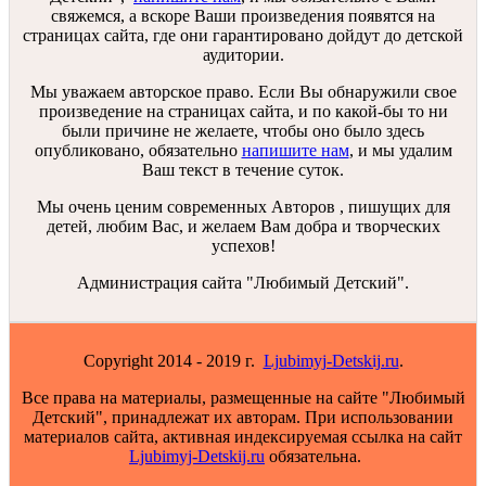
свяжемся, а вскоре Ваши произведения появятся на
страницах сайта, где они гарантировано дойдут до детской
аудитории.
Мы уважаем авторское право. Если Вы обнаружили свое
произведение на страницах сайта, и по какой-бы то ни
были причине не желаете, чтобы оно было здесь
опубликовано, обязательно
напишите нам
, и мы удалим
Ваш текст в течение суток.
Мы очень ценим современных Авторов , пишущих для
детей, любим Вас, и желаем Вам добра и творческих
успехов!
Администрация сайта "Любимый Детский".
Copyright 2014 - 2019 г.
Ljubimyj-Detskij.ru
.
Все права на материалы, размещенные на сайте "Любимый
Детский", принадлежат их авторам. При использовании
материалов сайта, активная индексируемая ссылка на сайт
Ljubimyj-Detskij.ru
обязательна.