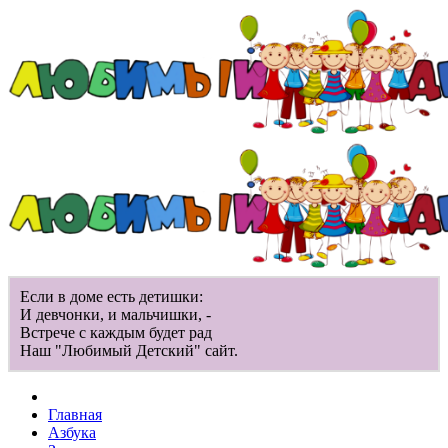
Если в доме есть детишки:
И девчонки, и мальчишки, -
Встрече с каждым будет рад
Наш "Любимый Детский" сайт.
Главная
Азбука