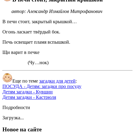
автор: Александр Измайлов Митрофанович
В печи стоит, закрытый крышкой…
Огонь ласкает твёрдый бок.
Печь освещает пламя вспышкой.
Щи варит в печке
(Чу…нок)
Еще по теме
загадки для детей
:
ПОСУДА - Детям: загадки про посуду
Детям загадки - Кувшин
Детям загадки - Кастрюля
Подробности
Загрузка...
Новое на сайте