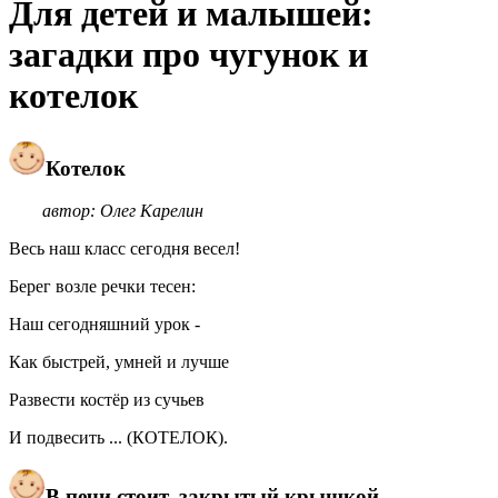
Для детей и малышей:
загадки про чугунок и
котелок
Котелок
автор: Олег Карелин
Весь наш класс сегодня весел!
Берег возле речки тесен:
Наш сегодняшний урок -
Как быстрей, умней и лучше
Развести костёр из сучьев
И подвесить ... (КОТЕЛОК).
В печи стоит, закрытый крышкой