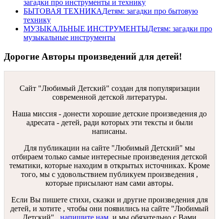
загадки про инструменты и технику
БЫТОВАЯ ТЕХНИКА
Детям: загадки про бытовую
технику
МУЗЫКАЛЬНЫЕ ИНСТРУМЕНТЫ
Детям: загадки про
музыкальные инструменты
Дорогие Авторы произведений для детей!
Сайт "Любимый Детский" создан для популяризации
современной детской литературы.
Наша миссия - донести хорошие детские произведения до
адресата - детей, ради которых эти тексты и были
написаны.
Для публикации на сайте "Любимый Детский" мы
отбираем только самые интересные произведения детской
тематики, которые находим в открытых источниках. Кроме
того, мы с удовольствием публикуем произведения ,
которые присылают нам сами авторы.
Если Вы пишете стихи, сказки и другие произведения для
детей, и хотите , чтобы они появились на сайте "Любимый
Детский",
напишите нам
, и мы обязательно с Вами