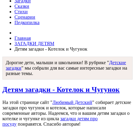
Загадки
Сказки
Стихи
Сценарии
Педкопилка
Главная
ЗАГАДКИ ДЕТЯМ
Детям загадки - Котелок и Чугунок
Дорогие дети, малыши и школьники! В рубрике "
Детские
загадки
" мы собрали для вас самые интересные загадки на
разные темы.
Детям загадки - Котелок и Чугунок
На этой странице сайт "
Любимый Детский
" собирает детские
загадки про чугунок и котелок, которые написали
современные авторы. Надеемся, что и вашим детям загадки о
котелке и чугунке из цикла
загадки детям про
посуду
понравятся. Спасибо авторам!