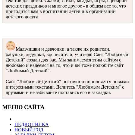
текстов для детей. Сказки, стихи, загадки, игры, сценарии
детских праздников и многое другое - в общем все то, что
пригодится вам в воспитании детей и в организации
детского досуга.
Мальчишки и девчонки, а также их родители,
бабушки, дедушки, воспитатели, учителя! Сайт "Любимый
Детский" создан для вас. Мы занимаемся этим сайтом с
любовью и надеемся на то, что и вы тоже полюбите сайт
"Любимый Детский".
Сайт "Любимый Детский" постоянно пополняется новыми
интересными текстами. Делитесь "Любимым Детским" с
друзьями и не забывайте поставить его в закладки.
МЕНЮ САЙТА
ПЕДКОПИЛКА
НОВЫЙ ГОД