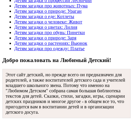
Детям загадки о профессии Лесничий
Детям загадки про животных: Пума
Детям загадки о природе: Ураган
Детям загадки о еде: Котлеты
Детям загадки о человеке: Живот
Детям загадки о цветах: Лилия
Детям загадки про обувь: Пинетки
Детям загадки о природе: Заря
Детям загадки о растениях: Вьюнок
Детям загадки про одежду: Платье
Добро пожаловать на Любимый Детский!
Этот сайт детский, но прежде всего он предназначен для
родителей, а также воспитателей детского сада и учителей
младшего школьного звена. Потому что именно на
"Любимом Детском" собрана самая большая библиотека
текстов для детей. Сказки, стихи, загадки, игры, сценарии
детских праздников и многое другое - в общем все то, что
пригодится вам в воспитании детей и в организации
детского досуга.