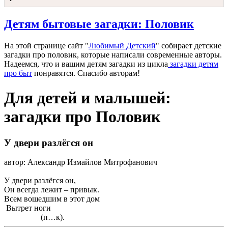
Детям бытовые загадки: Половик
На этой странице сайт "
Любимый Детский
" собирает детские
загадки про половик, которые написали современные авторы.
Надеемся, что и вашим детям загадки из цикла
загадки детям
про быт
понравятся. Спасибо авторам!
Для детей и малышей:
загадки про Половик
У двери разлёгся он
автор: Александр Измайлов Митрофанович
У двери разлёгся он,
Он всегда лежит – привык.
Всем вошедшим в этот дом
Вытрет ноги
(п…к).