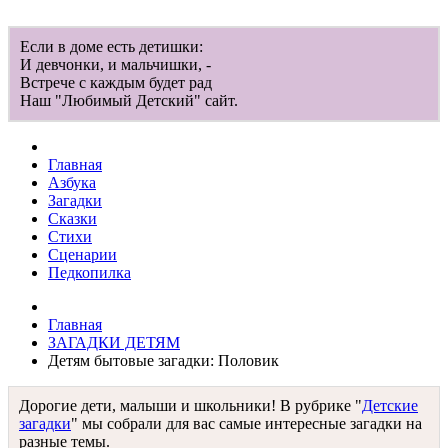
Если в доме есть детишки:
И девчонки, и мальчишки, -
Встрече с каждым будет рад
Наш "Любимый Детский" сайт.
Главная
Азбука
Загадки
Сказки
Стихи
Сценарии
Педкопилка
Главная
ЗАГАДКИ ДЕТЯМ
Детям бытовые загадки: Половик
Дорогие дети, малыши и школьники! В рубрике "
Детские
загадки
" мы собрали для вас самые интересные загадки на
разные темы.