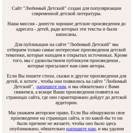
Сайт "Любимый Детский" создан для популяризации
современной детской литературы.
Наша миссия - донести хорошие детские произведения до
адресата - детей, ради которых эти тексты и были
написаны.
Для публикации на сайте "Любимый Детский" мы
отбираем только самые интересные произведения детской
тематики, которые находим в открытых источниках. Кроме
того, мы с удовольствием публикуем произведения ,
которые присылают нам сами авторы.
Если Вы пишете стихи, сказки и другие произведения для
детей, и хотите , чтобы они появились на сайте "Любимый
Детский",
напишите нам
, и мы обязательно с Вами
свяжемся, а вскоре Ваши произведения появятся на
страницах сайта, где они гарантировано дойдут до детской
аудитории.
Мы уважаем авторское право. Если Вы обнаружили свое
произведение на страницах сайта, и по какой-бы то ни
были причине не желаете, чтобы оно было здесь
опубликовано, обязательно
напишите нам
, и мы удалим