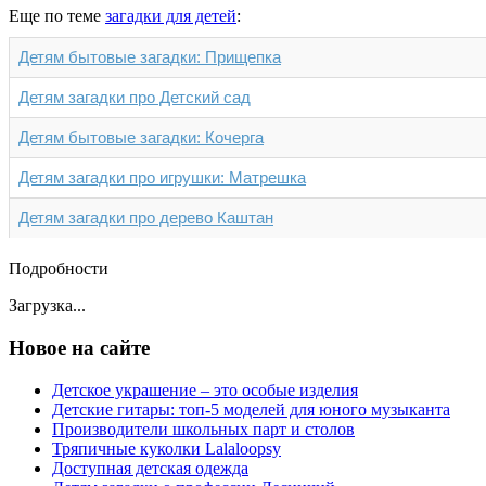
Еще по теме
загадки для детей
:
Детям бытовые загадки: Прищепка
Детям загадки про Детский сад
Детям бытовые загадки: Кочерга
Детям загадки про игрушки: Матрешка
Детям загадки про дерево Каштан
Подробности
Загрузка...
Новое на сайте
Детское украшение – это особые изделия
Детские гитары: топ-5 моделей для юного музыканта
Производители школьных парт и столов
Тряпичные куколки Lalaloopsy
Доступная детская одежда