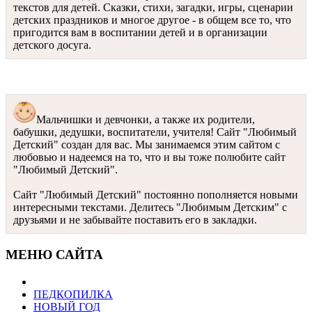
текстов для детей. Сказки, стихи, загадки, игры, сценарии
детских праздников и многое другое - в общем все то, что
пригодится вам в воспитании детей и в организации
детского досуга.
Мальчишки и девчонки, а также их родители,
бабушки, дедушки, воспитатели, учителя! Сайт "Любимый
Детский" создан для вас. Мы занимаемся этим сайтом с
любовью и надеемся на то, что и вы тоже полюбите сайт
"Любимый Детский".
Сайт "Любимый Детский" постоянно пополняется новыми
интересными текстами. Делитесь "Любимым Детским" с
друзьями и не забывайте поставить его в закладки.
МЕНЮ САЙТА
ПЕДКОПИЛКА
НОВЫЙ ГОД