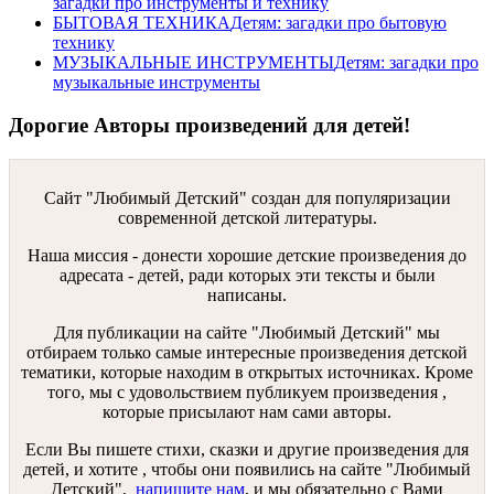
загадки про инструменты и технику
БЫТОВАЯ ТЕХНИКА
Детям: загадки про бытовую
технику
МУЗЫКАЛЬНЫЕ ИНСТРУМЕНТЫ
Детям: загадки про
музыкальные инструменты
Дорогие Авторы произведений для детей!
Сайт "Любимый Детский" создан для популяризации
современной детской литературы.
Наша миссия - донести хорошие детские произведения до
адресата - детей, ради которых эти тексты и были
написаны.
Для публикации на сайте "Любимый Детский" мы
отбираем только самые интересные произведения детской
тематики, которые находим в открытых источниках. Кроме
того, мы с удовольствием публикуем произведения ,
которые присылают нам сами авторы.
Если Вы пишете стихи, сказки и другие произведения для
детей, и хотите , чтобы они появились на сайте "Любимый
Детский",
напишите нам
, и мы обязательно с Вами