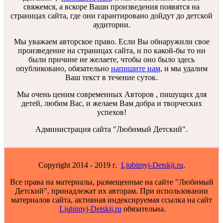
свяжемся, а вскоре Ваши произведения появятся на
страницах сайта, где они гарантировано дойдут до детской
аудитории.
Мы уважаем авторское право. Если Вы обнаружили свое
произведение на страницах сайта, и по какой-бы то ни
были причине не желаете, чтобы оно было здесь
опубликовано, обязательно
напишите нам
, и мы удалим
Ваш текст в течение суток.
Мы очень ценим современных Авторов , пишущих для
детей, любим Вас, и желаем Вам добра и творческих
успехов!
Администрация сайта "Любимый Детский".
Copyright 2014 - 2019 г.
Ljubimyj-Detskij.ru
.
Все права на материалы, размещенные на сайте "Любимый
Детский", принадлежат их авторам. При использовании
материалов сайта, активная индексируемая ссылка на сайт
Ljubimyj-Detskij.ru
обязательна.