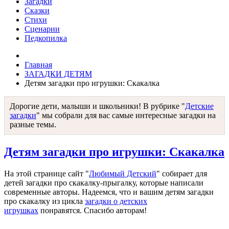
Загадки
Сказки
Стихи
Сценарии
Педкопилка
Главная
ЗАГАДКИ ДЕТЯМ
Детям загадки про игрушки: Скакалка
Дорогие дети, малыши и школьники! В рубрике "
Детские
загадки
" мы собрали для вас самые интересные загадки на
разные темы.
Детям загадки про игрушки: Скакалка
На этой странице сайт "
Любимый Детский
" собирает для
детей загадки про скакалку-прыгалку, которые написали
современные авторы. Надеемся, что и вашим детям загадки
про скакалку из цикла
загадки о детских
игрушках
понравятся. Спасибо авторам!