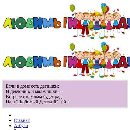
Если в доме есть детишки:
И девчонки, и мальчишки, -
Встрече с каждым будет рад
Наш "Любимый Детский" сайт.
Главная
Азбука