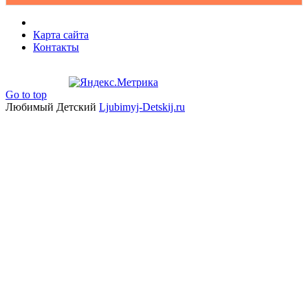
Карта сайта
Контакты
Go to top
Любимый Детский
Ljubimyj-Detskij.ru