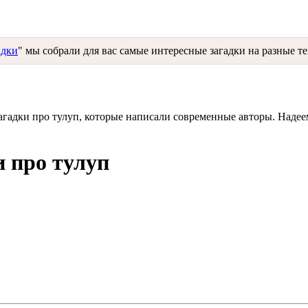
адки
" мы собрали для вас самые интересные загадки на разные т
загадки про тулуп, которые написали современные авторы. Надее
и про тулуп