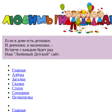
Если в доме есть детишки:
И девчонки, и мальчишки, -
Встрече с каждым будет рад
Наш "Любимый Детский" сайт.
Главная
Азбука
Загадки
Сказки
Стихи
Сценарии
Педкопилка
Главная