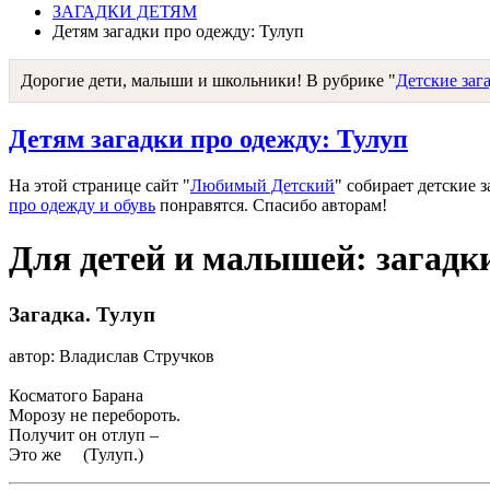
ЗАГАДКИ ДЕТЯМ
Детям загадки про одежду: Тулуп
Дорогие дети, малыши и школьники! В рубрике "
Детские заг
Детям загадки про одежду: Тулуп
На этой странице сайт "
Любимый Детский
" собирает детские 
про одежду и обувь
понравятся. Спасибо авторам!
Для детей и малышей: загадк
Загадка. Тулуп
автор: Владислав Стручков
Косматого Барана
Морозу не перебороть.
Получит он отлуп –
Это же (Тулуп.)