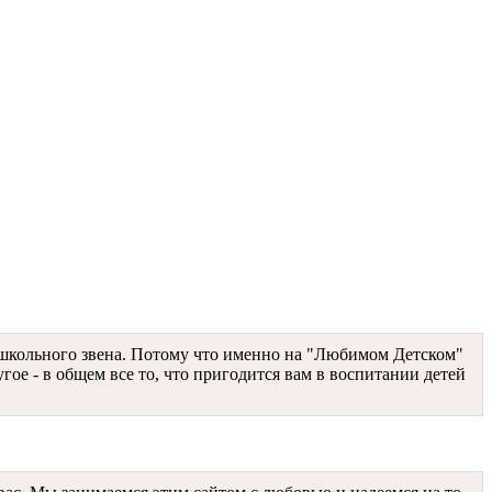
го школьного звена. Потому что именно на "Любимом Детском"
гое - в общем все то, что пригодится вам в воспитании детей