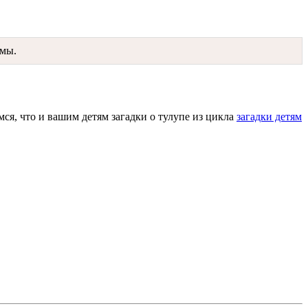
емы.
мся, что и вашим детям загадки о тулупе из цикла
загадки детям