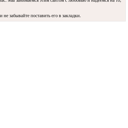
вас. Мы занимаемся этим сайтом с любовью и надеемся на то,
не забывайте поставить его в закладки.