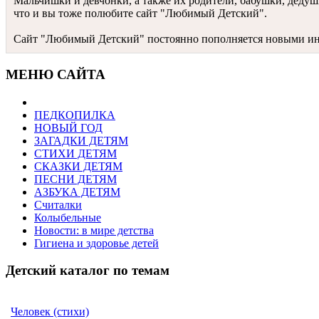
Мальчишки и девчонки, а также их родители, бабушки, дедуш
что и вы тоже полюбите сайт "Любимый Детский".
Сайт "Любимый Детский" постоянно пополняется новыми инте
МЕНЮ САЙТА
ПЕДКОПИЛКА
НОВЫЙ ГОД
ЗАГАДКИ ДЕТЯМ
СТИХИ ДЕТЯМ
СКАЗКИ ДЕТЯМ
ПЕСНИ ДЕТЯМ
АЗБУКА ДЕТЯМ
Считалки
Колыбельные
Новости: в мире детства
Гигиена и здоровье детей
Детский каталог по темам
Человек (стихи)