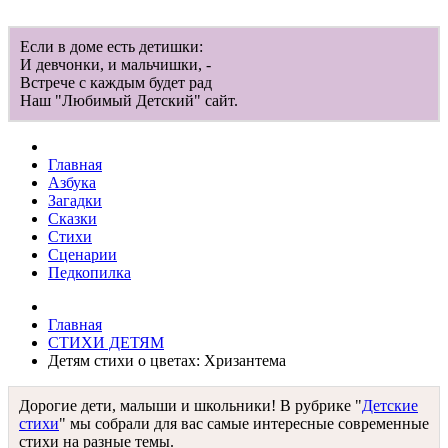
Если в доме есть детишки:
И девчонки, и мальчишки, -
Встрече с каждым будет рад
Наш "Любимый Детский" сайт.
Главная
Азбука
Загадки
Сказки
Стихи
Сценарии
Педкопилка
Главная
СТИХИ ДЕТЯМ
Детям стихи о цветах: Хризантема
Дорогие дети, малыши и школьники! В рубрике "
Детские
стихи
" мы собрали для вас самые интересные современные
стихи на разные темы.