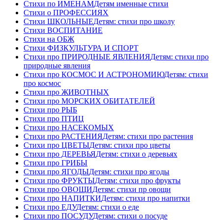
Стихи по ИМЕНАМ
Детям именные стихи
Стихи о ПРОФЕССИЯХ
Стихи ШКОЛЬНЫЕ
Детям: стихи про школу
Стихи ВОСПИТАНИЕ
Стихи на ОБЖ
Стихи ФИЗКУЛЬТУРА И СПОРТ
Стихи про ПРИРОДНЫЕ ЯВЛЕНИЯ
Детям: стихи про
природные явления
Стихи про КОСМОС И АСТРОНОМИЮ
Детям: стихи
про космос
Стихи про ЖИВОТНЫХ
Стихи про МОРСКИХ ОБИТАТЕЛЕЙ
Стихи про РЫБ
Стихи про ПТИЦ
Стихи про НАСЕКОМЫХ
Стихи про РАСТЕНИЯ
Детям: стихи про растения
Стихи про ЦВЕТЫ
Детям: стихи про цветы
Стихи про ДЕРЕВЬЯ
Детям: стихи о деревьях
Стихи про ГРИБЫ
Стихи про ЯГОДЫ
Детям: стихи про ягоды
Стихи про ФРУКТЫ
Детям: стихи про фрукты
Стихи про ОВОЩИ
Детям: стихи пр овощи
Стихи про НАПИТКИ
Детям: стихи про напитки
Стихи про ЕДУ
Детям: стихи о еде
Стихи про ПОСУДУ
Детям: стихи о посуде