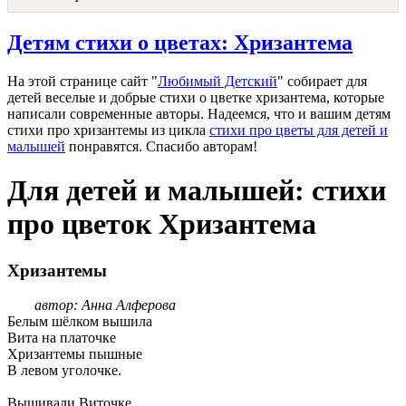
Детям стихи о цветах: Хризантема
На этой странице сайт "
Любимый Детский
" собирает для
детей веселые и добрые стихи о цветке хризантема, которые
написали современные авторы. Надеемся, что и вашим детям
стихи про хризантемы из цикла
стихи про цветы для детей и
малышей
понравятся. Спасибо авторам!
Для детей и малышей: стихи
про цветок Хризантема
Хризантемы
автор: Анна Алферова
Белым шёлком вышила
Вита на платочке
Хризантемы пышные
В левом уголочке.
Вышивали Виточке