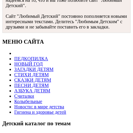
надеемся на то, что и вы тоже полюбите сайт "Любимый
Детский".
Сайт "Любимый Детский" постоянно пополняется новыми
интересными текстами. Делитесь "Любимым Детским" с
друзьями и не забывайте поставить его в закладки.
МЕНЮ САЙТА
ПЕДКОПИЛКА
НОВЫЙ ГОД
ЗАГАДКИ ДЕТЯМ
СТИХИ ДЕТЯМ
СКАЗКИ ДЕТЯМ
ПЕСНИ ДЕТЯМ
АЗБУКА ДЕТЯМ
Считалки
Колыбельные
Новости: в мире детства
Гигиена и здоровье детей
Детский каталог по темам