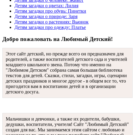
Детям загадки о человеке: Живот
Детям загадки о цветах: Лилия
Детям загадки про обувь: Пинетки
Детям загадки о природе: Заря
Детям загадки о растениях: Вьюнок
Детям загадки про одежду: Платье
Добро пожаловать на Любимый Детский!
Этот сайт детский, но прежде всего он предназначен для
родителей, а также воспитателей детского сада и учителей
младшего школьного звена. Потому что именно на
"Любимом Детском" собрана самая большая библиотека
текстов для детей. Сказки, стихи, загадки, игры, сценарии
детских праздников и многое другое - в общем все то, что
пригодится вам в воспитании детей и в организации
детского досуга.
Мальчишки и девчонки, а также их родители, бабушки,
дедушки, воспитатели, учителя! Сайт "Любимый Детский"
создан для вас. Мы занимаемся этим сайтом с любовью и