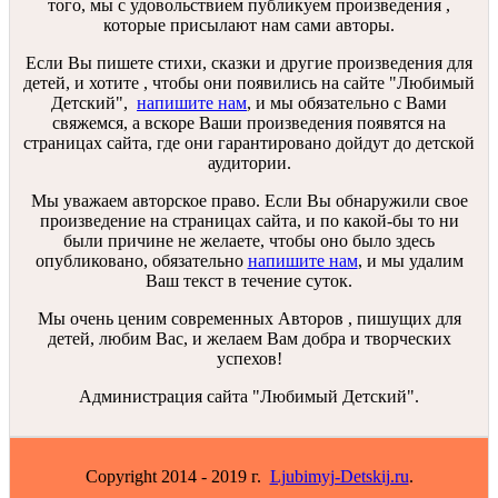
того, мы с удовольствием публикуем произведения ,
которые присылают нам сами авторы.
Если Вы пишете стихи, сказки и другие произведения для
детей, и хотите , чтобы они появились на сайте "Любимый
Детский",
напишите нам
, и мы обязательно с Вами
свяжемся, а вскоре Ваши произведения появятся на
страницах сайта, где они гарантировано дойдут до детской
аудитории.
Мы уважаем авторское право. Если Вы обнаружили свое
произведение на страницах сайта, и по какой-бы то ни
были причине не желаете, чтобы оно было здесь
опубликовано, обязательно
напишите нам
, и мы удалим
Ваш текст в течение суток.
Мы очень ценим современных Авторов , пишущих для
детей, любим Вас, и желаем Вам добра и творческих
успехов!
Администрация сайта "Любимый Детский".
Copyright 2014 - 2019 г.
Ljubimyj-Detskij.ru
.