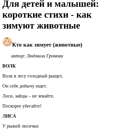
Для детей и малышей:
короткие стихи - как
зимуют животные
Кто как зимует (животные)
автор: Людмила Громова
ВОЛК
Волк в лесу голодный рыщет,
Он себе добычу ищет.
Лоси, зайцы – не зевайте,
Поскорее убегайте!
ЛИСА
У рыжей лисички