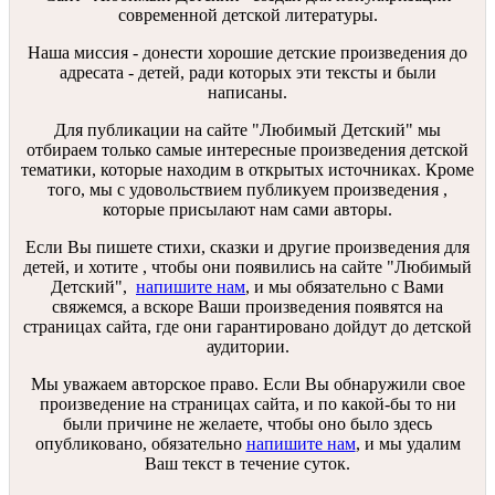
современной детской литературы.
Наша миссия - донести хорошие детские произведения до
адресата - детей, ради которых эти тексты и были
написаны.
Для публикации на сайте "Любимый Детский" мы
отбираем только самые интересные произведения детской
тематики, которые находим в открытых источниках. Кроме
того, мы с удовольствием публикуем произведения ,
которые присылают нам сами авторы.
Если Вы пишете стихи, сказки и другие произведения для
детей, и хотите , чтобы они появились на сайте "Любимый
Детский",
напишите нам
, и мы обязательно с Вами
свяжемся, а вскоре Ваши произведения появятся на
страницах сайта, где они гарантировано дойдут до детской
аудитории.
Мы уважаем авторское право. Если Вы обнаружили свое
произведение на страницах сайта, и по какой-бы то ни
были причине не желаете, чтобы оно было здесь
опубликовано, обязательно
напишите нам
, и мы удалим
Ваш текст в течение суток.