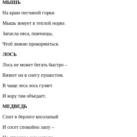
МЫШЬ
На краю песчаной горки
Мышь зимует в теплой норке.
Запасла овса, пшеницы,
Чтоб зимою прокормиться.
ЛОСЬ
Лось не может бегать быстро –
Вязнет он в снегу пушистом.
В чаще леса лось гуляет
И кору там объедает.
МЕДВЕДЬ
Спит в берлоге косолапый
И сосет спокойно лапу –