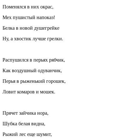
Поменялся в них окрас,
Мех пушистый напоказ!
Белка в новой душегрейке
Ну, а хвостик лучше грелки.
Распушился в перьях рябчик,
Как воздушный одуванчик,
Перья в рыженький горошек,
Ловит комаров и мошек.
Прячет зайчика нора,
Шубка белая видна,
Рыжий лес еще шумит,