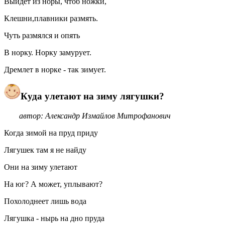
Выйдет из норы, чтоб ножки,
Клешни,плавники размять.
Чуть размялся и опять
В норку. Норку замурует.
Дремлет в норке - так зимует.
Куда улетают на зиму лягушки?
автор: Александр Измайлов Митрофанович
Когда зимой на пруд приду
Лягушек там я не найду
Они на зиму улетают
На юг? А может, уплывают?
Похолоднеет лишь вода
Лягушка - нырь на дно пруда