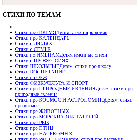
СТИХИ ПО ТЕМАМ
Стихи про ВРЕМЯ
Детям: стихи про время
Стихи про КАЛЕНДАРЬ
Стихи о ЛЮДЯХ
Стихи о СЕМЬЕ
Стихи по ИМЕНАМ
Детям именные стихи
Стихи о ПРОФЕССИЯХ
Стихи ШКОЛЬНЫЕ
Детям: стихи про школу
Стихи ВОСПИТАНИЕ
Стихи на ОБЖ
Стихи ФИЗКУЛЬТУРА И СПОРТ
Стихи про ПРИРОДНЫЕ ЯВЛЕНИЯ
Детям: стихи про
природные явления
Стихи про КОСМОС И АСТРОНОМИЮ
Детям: стихи
про космос
Стихи про ЖИВОТНЫХ
Стихи про МОРСКИХ ОБИТАТЕЛЕЙ
Стихи про РЫБ
Стихи про ПТИЦ
Стихи про НАСЕКОМЫХ
Стихи про РАСТЕНИЯ
Детям: стихи про растения