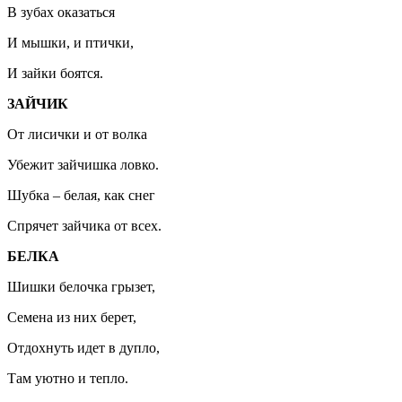
В зубах оказаться
И мышки, и птички,
И зайки боятся.
ЗАЙЧИК
От лисички и от волка
Убежит зайчишка ловко.
Шубка – белая, как снег
Спрячет зайчика от всех.
БЕЛКА
Шишки белочка грызет,
Семена из них берет,
Отдохнуть идет в дупло,
Там уютно и тепло.