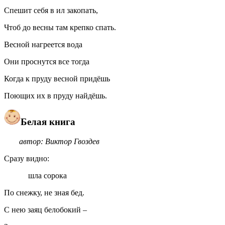
Спешит себя в ил закопать,
Чтоб до весны там крепко спать.
Весной нагреется вода
Они проснутся все тогда
Когда к пруду весной придёшь
Поющих их в пруду найдёшь.
Белая книга
автор: Виктор Гвоздев
Сразу видно:
шла сорока
По снежку, не зная бед.
С нею заяц белобокий –