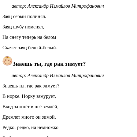
автор: Александр Измайлов Митрофанович
Заяц серый полинял.
Заяц шубу поменял,
На снегу теперь на белом
Скачет заяц белый-белый.
Знаешь ты, где рак зимует?
автор: Александр Измайлов Митрофанович
Знаешь ты, где рак зимует?
В норке. Норку замурует,
Вход заткнёт в неё землёй,
Дремлет много он зимой.
Редко- редко, на немножко