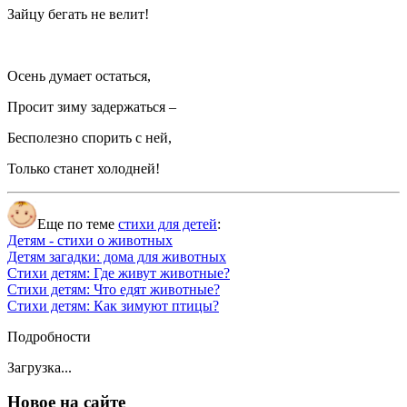
Зайцу бегать не велит!
Осень думает остаться,
Просит зиму задержаться –
Бесполезно спорить с ней,
Только станет холодней!
Еще по теме
стихи для детей
:
Детям - стихи о животных
Детям загадки: дома для животных
Стихи детям: Где живут животные?
Стихи детям: Что едят животные?
Стихи детям: Как зимуют птицы?
Подробности
Загрузка...
Новое на сайте