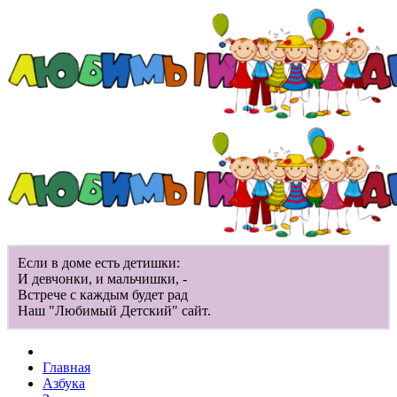
Если в доме есть детишки:
И девчонки, и мальчишки, -
Встрече с каждым будет рад
Наш "Любимый Детский" сайт.
Главная
Азбука