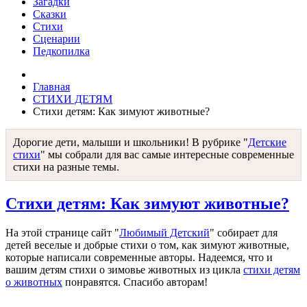
Загадки
Сказки
Стихи
Сценарии
Педкопилка
Главная
СТИХИ ДЕТЯМ
Стихи детям: Как зимуют животные?
Дорогие дети, малыши и школьники! В рубрике "
Детские
стихи
" мы собрали для вас самые интересные современные
стихи на разные темы.
Стихи детям: Как зимуют животные?
На этой странице сайт "
Любимый Детский
" собирает для
детей веселые и добрые стихи о том, как зимуют животные,
которые написали современные авторы. Надеемся, что и
вашим детям стихи о зимовье животных из цикла
стихи детям
о животных
понравятся. Спасибо авторам!