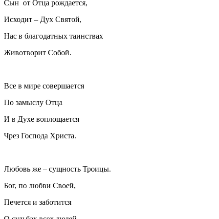
Сын от Отца рождается,
Исходит – Дух Святой,
Нас в благодатных таинствах
Животворит Собой.
Все в мире совершается
По замыслу Отца
И в Духе воплощается
Чрез Господа Христа.
Любовь же – сущность Троицы.
Бог, по любви Своей,
Печется и заботится
О судьбах всех людей.