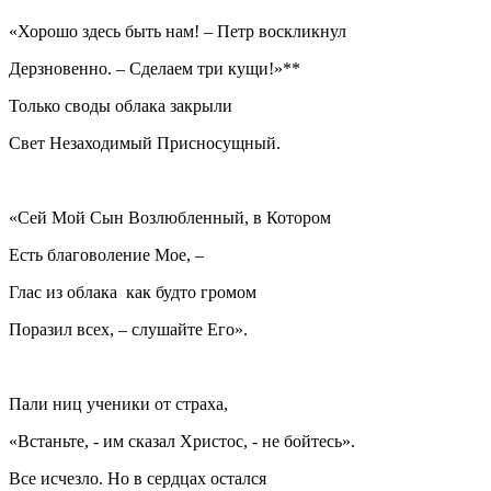
«Хорошо здесь быть нам! – Петр воскликнул
Дерзновенно. – Сделаем три кущи!»**
Только своды облака закрыли
Свет Незаходимый Присносущный.
«Сей Мой Сын Возлюбленный, в Котором
Есть благоволение Мое, –
Глас из облака как будто громом
Поразил всех, – слушайте Его».
Пали ниц ученики от страха,
«Встаньте, - им сказал Христос, - не бойтесь».
Все исчезло. Но в сердцах остался