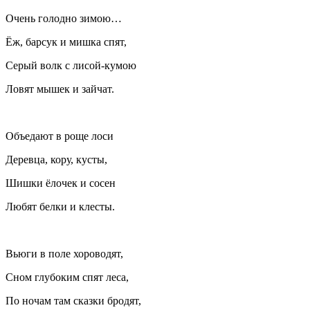
Очень голодно зимою…
Ёж, барсук и мишка спят,
Серый волк с лисой-кумою
Ловят мышек и зайчат.
Объедают в роще лоси
Деревца, кору, кусты,
Шишки ёлочек и сосен
Любят белки и клесты.
Вьюги в поле хороводят,
Сном глубоким спят леса,
По ночам там сказки бродят,