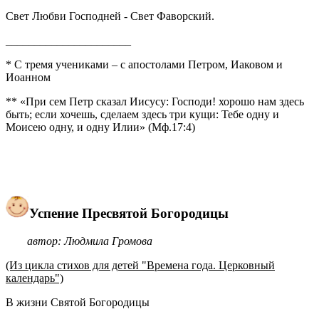
Свет Любви Господней - Свет Фаворский.
______________________
* С тремя учениками – с апостолами Петром, Иаковом и
Иоанном
** «При сем Петр сказал Иисусу: Господи! хорошо нам здесь
быть; если хочешь, сделаем здесь три кущи: Тебе одну и
Моисею одну, и одну Илии» (Мф.17:4)
Успение Пресвятой Богородицы
автор: Людмила Громова
(Из цикла стихов для детей "Времена года. Церковный
календарь")
В жизни Святой Богородицы