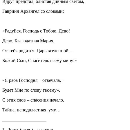
Вдруг предстал, блистая дивным светом,
Гавриил Архангел со словами:
«Радуйся, Господь с Тобою, Дево!
Дево, Благодатная Мария,
От тебя родится Царь вселенной –
Божий Сын, Спаситель всему миру!»
«Я раба Господня, - отвечала, -
Будет Мне по слову твоему»,
С этих слов – спасения начало,
Тайна, неподвластная уму…
___________________
* Днесь (слав.) – сегодня