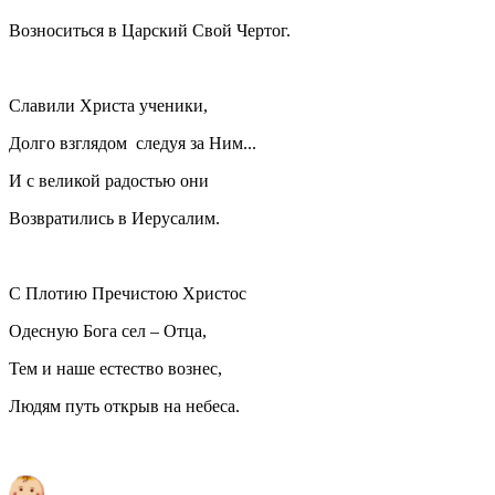
Возноситься в Царский Свой Чертог.
Славили Христа ученики,
Долго взглядом следуя за Ним...
И с великой радостью они
Возвратились в Иерусалим.
С Плотию Пречистою Христос
Одесную Бога сел – Отца,
Тем и наше естество вознес,
Людям путь открыв на небеса.