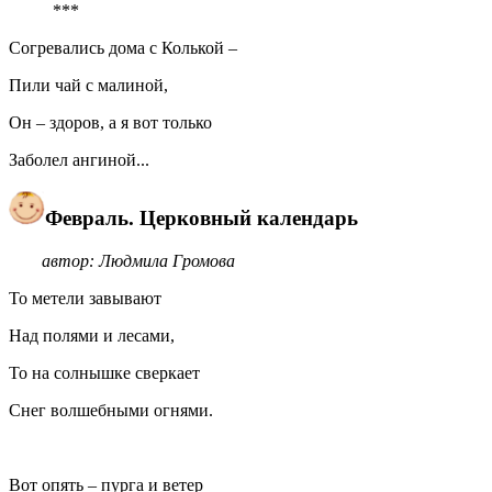
***
Согревались дома с Колькой –
Пили чай с малиной,
Он – здоров, а я вот только
Заболел ангиной...
Февраль. Церковный календарь
автор: Людмила Громова
То метели завывают
Над полями и лесами,
То на солнышке сверкает
Снег волшебными огнями.
Вот опять – пурга и ветер