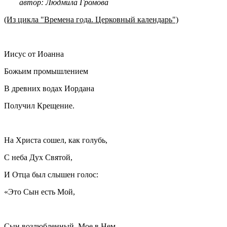
автор: Людмила Громова
(Из цикла "Времена года. Церковный календарь")
Иисус от Иоанна
Божьим промышлением
В древних водах Иордана
Получил Крещение.
На Христа сошел, как голубь,
С неба Дух Святой,
И Отца был слышен голос:
«Это Сын есть Мой,
Сын возлюбленный, Мое в Нем