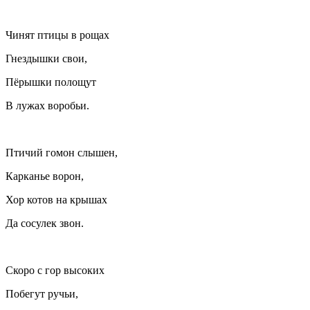
Чинят птицы в рощах
Гнездышки свои,
Пёрышки полощут
В лужах воробьи.
Птичий гомон слышен,
Карканье ворон,
Хор котов на крышах
Да сосулек звон.
Скоро с гор высоких
Побегут ручьи,