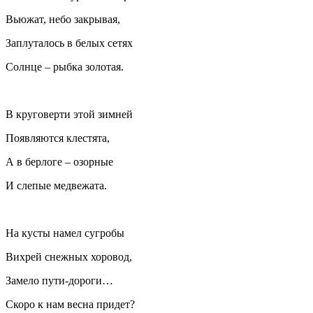
Вьюжат, небо закрывая,
Заплуталось в белых сетях
Солнце – рыбка золотая.
В круговерти этой зимней
Появляются клестята,
А в берлоге – озорные
И слепые медвежата.
На кусты намел сугробы
Вихрей снежных хоровод,
Замело пути-дороги…
Скоро к нам весна придет?