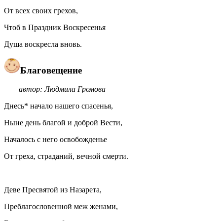
От всех своих грехов,
Чтоб в Праздник Воскресенья
Душа воскресла вновь.
Благовещение
автор: Людмила Громова
Днесь* начало нашего спасенья,
Ныне день благой и доброй Вести,
Началось с него освобожденье
От греха, страданий, вечной смерти.
Деве Пресвятой из Назарета,
Преблагословенной меж женами,