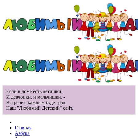
Если в доме есть детишки:
И девчонки, и мальчишки, -
Встрече с каждым будет рад
Наш "Любимый Детский" сайт.
Главная
Азбука