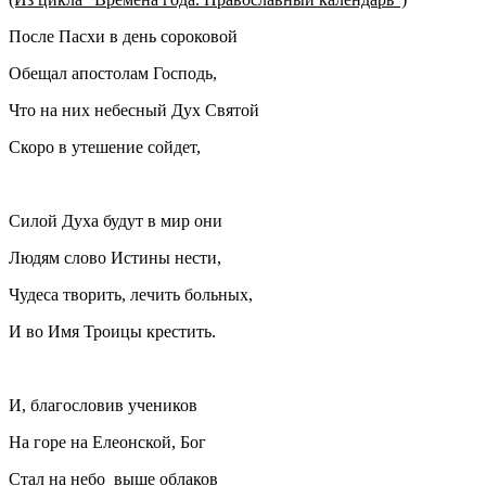
После Пасхи в день сороковой
Обещал апостолам Господь,
Что на них небесный Дух Святой
Скоро в утешение сойдет,
Силой Духа будут в мир они
Людям слово Истины нести,
Чудеса творить, лечить больных,
И во Имя Троицы крестить.
И, благословив учеников
На горе на Елеонской, Бог
Стал на небо выше облаков