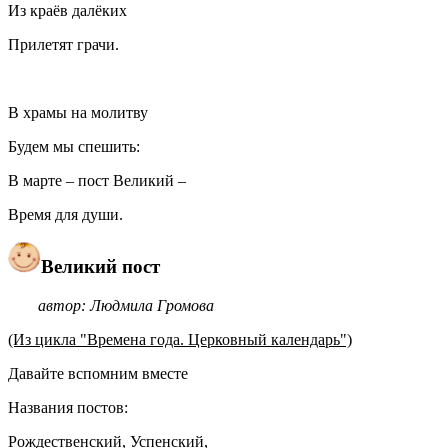
Из краёв далёких
Прилетят грачи.
В храмы на молитву
Будем мы спешить:
В марте – пост Великий –
Время для души.
Великий пост
автор: Людмила Громова
(Из цикла "Времена года. Церковный календарь")
Давайте вспомним вместе
Названия постов:
Рождественский, Успенский,