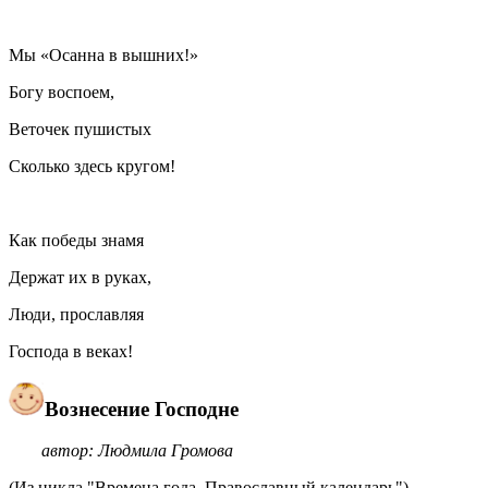
Мы «Осанна в вышних!»
Богу воспоем,
Веточек пушистых
Сколько здесь кругом!
Как победы знамя
Держат их в руках,
Люди, прославляя
Господа в веках!
Вознесение Господне
автор: Людмила Громова
(Из цикла "Времена года. Православный календарь")