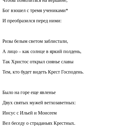
Чтобы помолиться на вершине,
Бог взошел с тремя учениками*
И преобразился перед ними:
Ризы белым светом заблистали,
А лицо – как солнце в яркий полдень,
Так Христос открыл сиянье славы
Тем, кто будет видеть Крест Господень.
Было на горе еще явленье
Двух святых мужей ветхозаветных:
Иисус с Ильей и Моисеем
Вел беседу о страданьях Крестных.